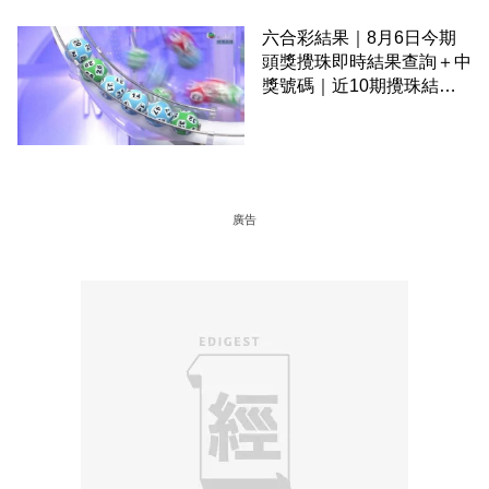
六合彩結果｜8月6日今期
頭獎攪珠即時結果查詢＋中
獎號碼｜近10期攪珠結果
＋下期攪珠日
廣告