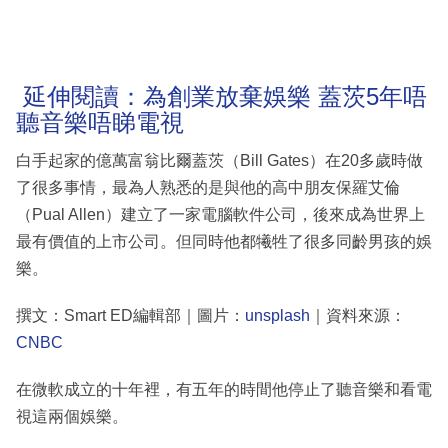
延伸閱讀：為創業放棄娛樂 蓋茨5年唔
聽音樂唔睇電視
白手起家的億萬富翁比爾蓋茨（Bill Gates）在20多歲時做
了很多事情，最為人熟悉的是與他的高中朋友保羅艾倫
（Pual Allen）建立了一家電腦軟件公司，後來成為世界上
最有價值的上市公司。但同時他都犧牲了很多同齡男孩的娛
樂。
撰文：Smart ED編輯部｜圖片：
unsplash
｜資料來源：
CNBC
在微軟成立的十年裡，有五年的時間他停止了聽音樂和看電
視這兩個娛樂。