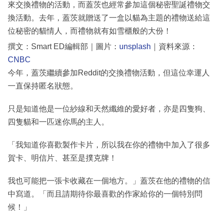
來交換禮物的活動，而蓋茨也經常參加這個秘密聖誕禮物交
換活動。去年，蓋茨就贈送了一盒以貓為主題的禮物送給這
位秘密的貓情人，而禮物就有如雪櫃般的大份！
撰文：Smart ED編輯部｜圖片：
unsplash
｜資料來源：
CNBC
今年，蓋茨繼續參加Reddit的交換禮物活動，但這位幸運人
一直保持匿名狀態。
只是知道他是一位紗線和天然纖維的愛好者，亦是四隻狗、
四隻貓和一匹迷你馬的主人。
「我知道你喜歡製作卡片，所以我在你的禮物中加入了很多
賀卡、明信片、甚至是撲克牌！
我也可能把一張卡收藏在一個地方。」蓋茨在他的禮物的信
中寫道。「而且請期待你最喜歡的作家給你的一個特別問
候！」