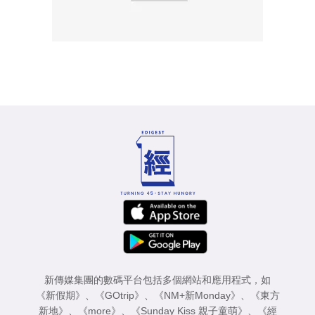
新傳媒集團的數碼平台包括多個網站和應用程式，如
《新假期》
、
《GOtrip》
、
《NM+新Monday》
、
《東方
新地》
、
《more》
、
《Sunday Kiss 親子童萌》
、
《經