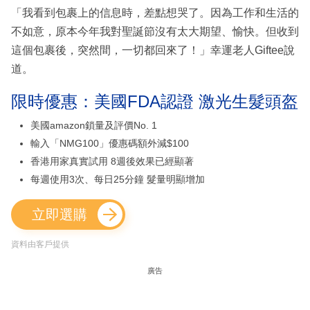
「我看到包裹上的信息時，差點想哭了。因為工作和生活的
不如意，原本今年我對聖誕節沒有太大期望、愉快。但收到
這個包裹後，突然間，一切都回來了！」幸運老人Giftee說
道。
限時優惠：美國FDA認證 激光生髮頭盔
美國amazon鎖量及評價No. 1
輸入「NMG100」優惠碼額外減$100
香港用家真實試用 8週後效果已經顯著
每週使用3次、每日25分鐘 髮量明顯增加
立即選購
資料由客戶提供
廣告