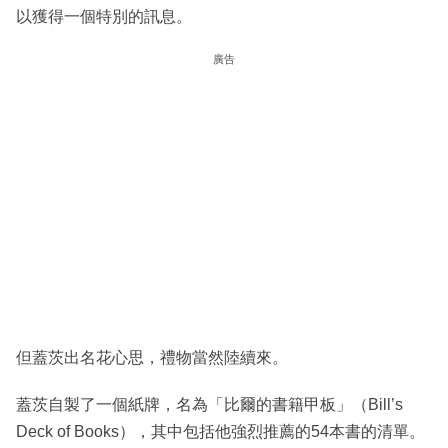
以獲得一個特別的訊息。
廣告
但蓋茨出名花心思，禮物當然陸續來。
蓋茨自製了一個紙牌，名為「比爾的書籍甲板」（Bill’s
Deck of Books），其中包括他強烈推薦的54本書的清單。