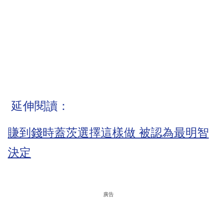
延伸閱讀：
賺到錢時蓋茨選擇這樣做 被認為最明智
決定
廣告