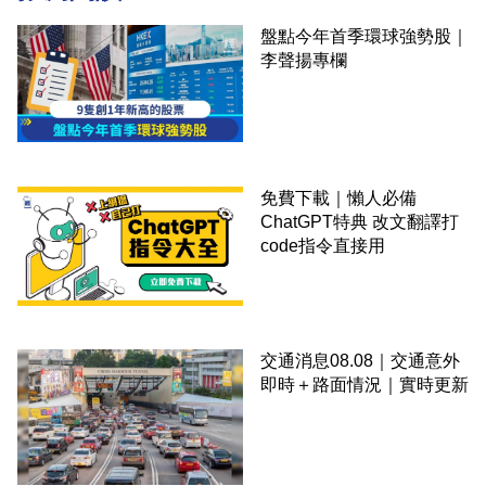
盤點今年首季環球強勢股｜
李聲揚專欄
免費下載｜懶人必備
ChatGPT特典 改文翻譯打
code指令直接用
交通消息08.08｜交通意外
即時＋路面情況｜實時更新