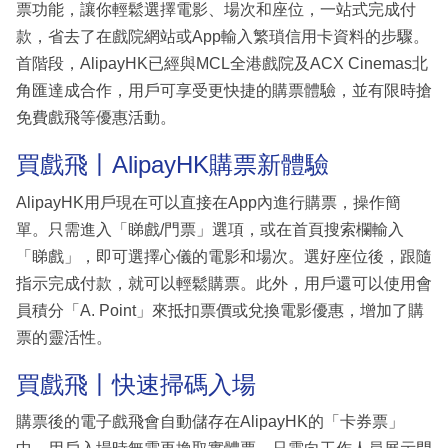
票功能，讓你輕鬆選擇電影、場次和座位，一站式完成付
款，省去了在戲院網站或App輸入繁瑣信用卡資料的步驟。
首階段，AlipayHK已經與MCL全港戲院及ACX Cinemas北
角匯達成合作，用戶可享受更快捷的購票體驗，並有限時搶
免費戲飛等優惠活動。
買戲飛丨AlipayHK購票新體驗
AlipayHK用戶現在可以直接在App內進行購票，操作簡
單。只需進入「睇戲/門票」選項，或在首頁搜索欄輸入
「睇戲」，即可選擇心儀的電影和場次。選好座位後，跟隨
指示完成付款，就可以輕鬆購票。此外，用戶還可以使用會
員積分「A. Point」來抵扣票價或兌換電影優惠，增加了購
票的靈活性。
買戲飛丨快速掃碼入場
購票後的電子戲飛會自動儲存在AlipayHK的「卡券票」