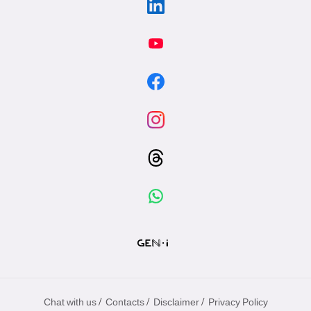
/
/
/
Chat with us
Contacts
Disclaimer
Privacy Policy