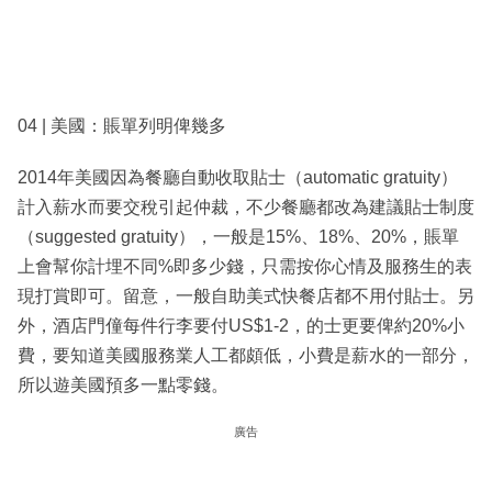
04 | 美國：賬單列明俾幾多
2014年美國因為餐廳自動收取貼士（automatic gratuity）
計入薪水而要交稅引起仲裁，不少餐廳都改為建議貼士制度
（suggested gratuity），一般是15%、18%、20%，賬單
上會幫你計埋不同%即多少錢，只需按你心情及服務生的表
現打賞即可。留意，一般自助美式快餐店都不用付貼士。另
外，酒店門僮每件行李要付US$1-2，的士更要俾約20%小
費，要知道美國服務業人工都頗低，小費是薪水的一部分，
所以遊美國預多一點零錢。
廣告