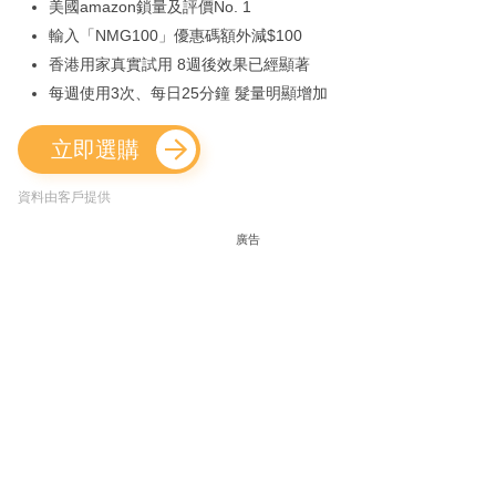
美國amazon鎖量及評價No. 1
輸入「NMG100」優惠碼額外減$100
香港用家真實試用 8週後效果已經顯著
每週使用3次、每日25分鐘 髮量明顯增加
立即選購
資料由客戶提供
廣告