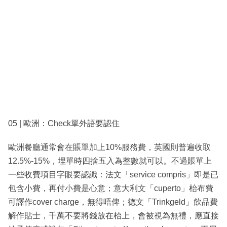
05 | 歐洲：Check單外語要認住
歐洲餐廳通常會在賬單加上10%服務費，英國則普遍收取
12.5%-15%，埋單時四捨五入為整數就可以。不過賬單上
一些收費項目字眼要認識：法文「service compris」即是已
包含小費，再付小費是心意；意大利文「cuperto」枱布費
可譯作cover charge，無得唔俾；德文「Trinkgeld」飲品費
解作貼士，千萬不要將錢放在枱上，會被視為無禮，應直接