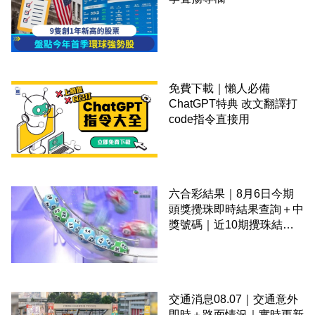
免費下載｜懶人必備
ChatGPT特典 改文翻譯打
code指令直接用
六合彩結果｜8月6日今期
頭獎攪珠即時結果查詢＋中
獎號碼｜近10期攪珠結果
＋下期攪珠日
交通消息08.07｜交通意外
即時＋路面情況｜實時更新