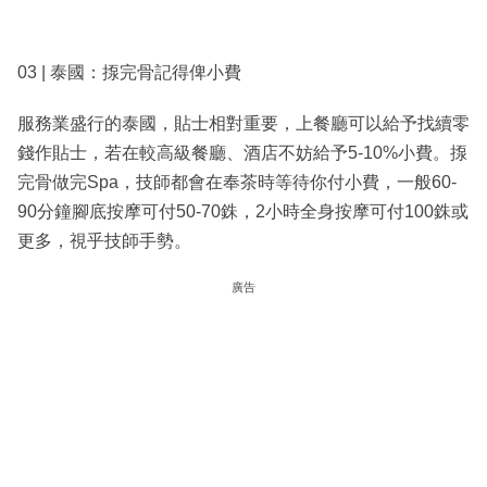
03 | 泰國：揼完骨記得俾小費
服務業盛行的泰國，貼士相對重要，上餐廳可以給予找續零
錢作貼士，若在較高級餐廳、酒店不妨給予5-10%小費。揼
完骨做完Spa，技師都會在奉茶時等待你付小費，一般60-
90分鐘腳底按摩可付50-70銖，2小時全身按摩可付100銖或
更多，視乎技師手勢。
廣告