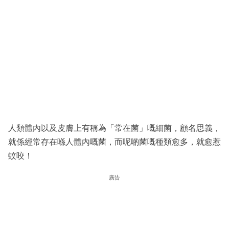
人類體內以及皮膚上有稱為「常在菌」嘅細菌，顧名思義，
就係經常存在喺人體內嘅菌，而呢啲菌嘅種類愈多，就愈惹
蚊咬！
廣告