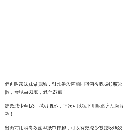
佢再叫來妹妹做實驗，對比番殺菌前同殺菌後嘅被蚊咬次
數，發現由81處，減至27處！
總數減少至1/3！惹蚊嘅你，下次可以試下用呢個方法防蚊
喇！
出街前用消毒殺菌濕紙巾抹腳，可以有效減少被蚊咬嘅次