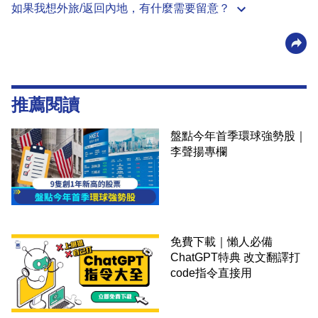
如果我想外旅/返回內地，有什麼需要留意？
推薦閱讀
盤點今年首季環球強勢股｜
李聲揚專欄
免費下載｜懶人必備
ChatGPT特典 改文翻譯打
code指令直接用