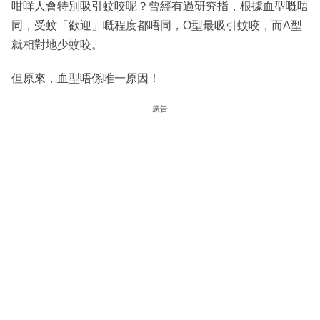
咁咩人會特別吸引蚊咬呢？曾經有過研究指，根據血型嘅唔
同，受蚊「歡迎」嘅程度都唔同，O型最吸引蚊咬，而A型
就相對地少蚊咬。
但原來，血型唔係唯一原因！
廣告