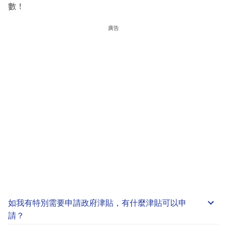
數！
廣告
如我有特別需要申請
政府津貼
，有什麼津貼可以申
請？