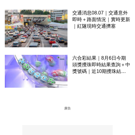
交通消息08.07｜交通意外
即時＋路面情況｜實時更新
｜紅隧現時交通擠塞
六合彩結果｜8月6日今期
頭獎攪珠即時結果查詢＋中
獎號碼｜近10期攪珠結果
＋下期攪珠日
廣告