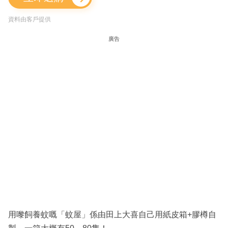
資料由客戶提供
廣告
用嚟飼養蚊嘅「蚊屋」係由田上大喜自己用紙皮箱+膠樽自