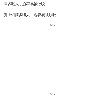
菌多嘅人，愈容易被蚊咬！
腳上細菌多嘅人，愈容易被蚊咬！
廣告
廣告