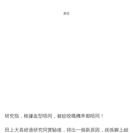
廣告
研究指，根據血型唔同，被蚊咬嘅機率都唔同！
田上大喜經過研究同實驗後，得出一個新原因，就係腳上細