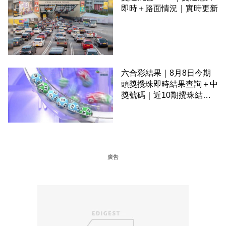
即時＋路面情況｜實時更新
六合彩結果｜8月8日今期
頭獎攪珠即時結果查詢＋中
獎號碼｜近10期攪珠結果
＋下期攪珠日
廣告