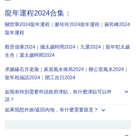
龍年運程2024合集：
關世華2024龍年運程
｜
麥玲玲2024龍年運程
｜
蘇民峰2024
龍年運程
觀音借庫2024
｜
攝太歲時間2024
｜
九運2024
｜
龍年犯太歲
生肖
｜
還太歲時間2024
求姻緣石月老廟
｜
家居風水佈局2024
｜
辦公室風水2024
｜
龍年祝福語2024
｜
開工吉日2024
如我有特別需要申請
政府津貼
，有什麼津貼可以申
請？
如果我想外旅/返回內地，有什麼需要留意？