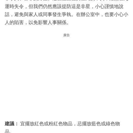
運時失令，但我們仍然應該提防這是非星，小心謹慎地說
話，避免與家人或同事發生爭執。在辦公室中，也要小心小
人的陷害，以免影響人事關係。
廣告
建議：
宜擺放紅色或粉紅色物品，忌擺放藍色或綠色物
品。