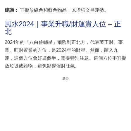
建議：
宜擺放綠色和藍色物品，以增強文昌運勢。
風水2024｜事業升職/財運貴人位 – 正
北
2024年的「八白佐輔星」飛臨到正北方，代表著正財、事
業、旺財置業的方位，是2024年的財星。然而，踏入九
運，這個方位會好壞參半，需要特別注意。這個方位不宜擺
放垃圾或雜物，避免影響催財旺氣。
廣告