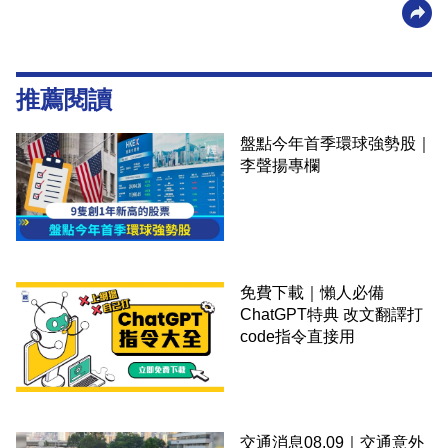
推薦閱讀
盤點今年首季環球強勢股｜
李聲揚專欄
免費下載｜懶人必備
ChatGPT特典 改文翻譯打
code指令直接用
交通消息08.09｜交通意外