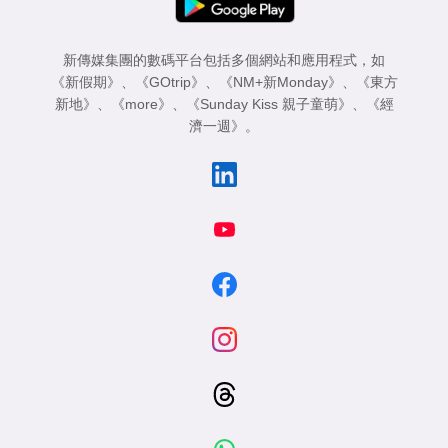
新傳媒集團的數碼平台包括多個網站和應用程式，如
《新假期》
、
《GOtrip》
、
《NM+新Monday》
、
《東方
新地》
、
《more》
、
《Sunday Kiss 親子童萌》
、
《經
濟一週》
。