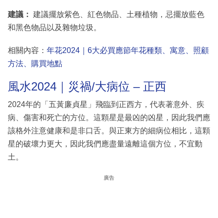
建議：
建議擺放紫色、紅色物品、土種植物，忌擺放藍色
和黑色物品以及雜物垃圾。
相關內容：
年花2024｜6大必買應節年花種類、寓意、照顧
方法、購買地點
風水2024｜災禍/大病位 – 正西
2024年的「五黃廉貞星」飛臨到正西方，代表著意外、疾
病、傷害和死亡的方位。這顆星是最凶的凶星，因此我們應
該格外注意健康和是非口舌。與正東方的細病位相比，這顆
星的破壞力更大，因此我們應盡量遠離這個方位，不宜動
土。
廣告