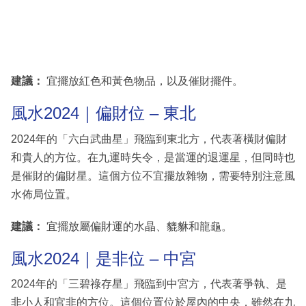
建議：
宜擺放紅色和黃色物品，以及催財擺件。
風水2024｜偏財位 – 東北
2024年的「六白武曲星」飛臨到東北方，代表著橫財偏財
和貴人的方位。在九運時失令，是當運的退運星，但同時也
是催財的偏財星。這個方位不宜擺放雜物，需要特別注意風
水佈局位置。
建議：
宜擺放屬偏財運的水晶、貔貅和龍龜。
風水2024｜是非位 – 中宮
2024年的「三碧祿存星」飛臨到中宮方，代表著爭執、是
非小人和官非的方位。這個位置位於屋內的中央，雖然在九