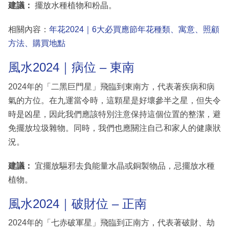
建議：
擺放水種植物和粉晶。
相關內容：
年花2024｜6大必買應節年花種類、寓意、照顧
方法、購買地點
風水2024｜病位 – 東南
2024年的「二黑巨門星」飛臨到東南方，代表著疾病和病
氣的方位。在九運當令時，這顆星是好壞參半之星，但失令
時是凶星，因此我們應該特別注意保持這個位置的整潔，避
免擺放垃圾雜物。同時，我們也應關注自己和家人的健康狀
況。
建議：
宜擺放驅邪去負能量水晶或銅製物品，忌擺放水種
植物。
風水2024｜破財位 – 正南
2024年的「七赤破軍星」飛臨到正南方，代表著破財、劫