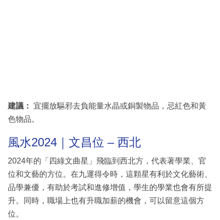
建議：
宜擺放驅邪去負能量水晶或銅製物品，忌紅色和黃
色物品。
風水2024｜文昌位 – 西北
2024年的「四綠文曲星」飛臨到西北方，代表著學業、官
位和文藝的方位。在九運得令時，這顆星有利於文化藝術、
品學兼優，有助於考試和進修增值，學生的學業也會有所提
升。同時，職場上也有升職加薪的機會，可以留意這個方
位。