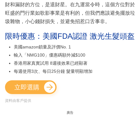
財和漏財的方位，是退財星。在九運當令時，這個方位對於
旺盛的門行業如歌影事業是有利的，但我們應該避免擺放垃
圾雜物，小心錢財損失，並避免招惹口舌事非。
限時優惠：美國FDA認證 激光生髮頭盔
美國amazon鎖量及評價No. 1
輸入「NMG100」優惠碼額外減$100
香港用家真實試用 8週後效果已經顯著
每週使用3次、每日25分鐘 髮量明顯增加
立即選購
資料由客戶提供
廣告