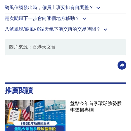
颱風信號發出時，僱員上班安排有何調整？
是次颱風下一步會向哪個地方移動？
八號風球/颱風/極端天氣下港交所的交易時間？
圖片來源：香港天文台
推薦閱讀
盤點今年首季環球強勢股｜
李聲揚專欄