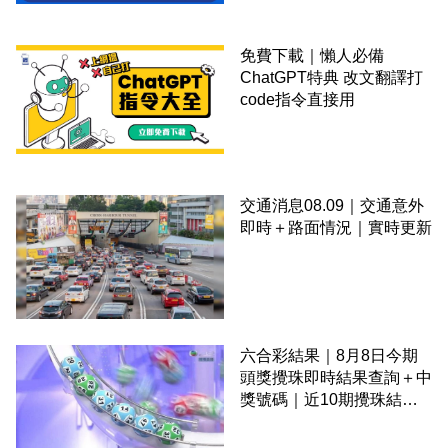
免費下載｜懶人必備
ChatGPT特典 改文翻譯打
code指令直接用
交通消息08.09｜交通意外
即時＋路面情況｜實時更新
六合彩結果｜8月8日今期
頭獎攪珠即時結果查詢＋中
獎號碼｜近10期攪珠結果
＋下期攪珠日