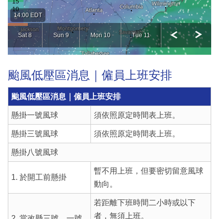
颱風低壓區消息｜僱員上班安排
颱風低壓區消息｜僱員上班安排
懸掛一號風球
須依照原定時間表上班。
懸掛三號風球
須依照原定時間表上班。
懸掛八號風球
暫不用上班，但要密切留意風球
1. 於開工前懸掛
動向。
若距離下班時間二小時或以下
者，無須上班。
2. 當改懸三號、一號