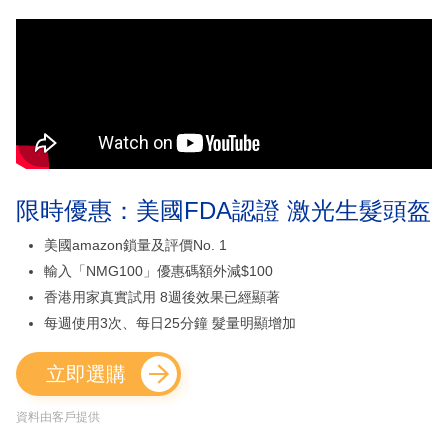
限時優惠：美國FDA認證 激光生髮頭盔
美國amazon鎖量及評價No. 1
輸入「NMG100」優惠碼額外減$100
香港用家真實試用 8週後效果已經顯著
每週使用3次、每日25分鐘 髮量明顯增加
立即選購
資料由客戶提供