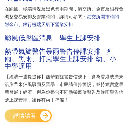
在颱風、極端情況及黑色暴雨期間，港交所、金市及銀行會
調整交易安排及營業時間，詳情可參閱：
港交所開市時間
附金市、銀行極端天氣下營業安排
颱風低壓區消息｜學生上課安排
熱帶氣旋警告暴雨警告停課安排｜紅
雨、黑雨、打風學生上課安排 幼、小、
中學適用
【經濟一週提提你】熱帶氣旋警告信號下，會為香港或廣東
沿岸帶來狂風驟雨及雷暴，市民請保持警惕，並持續留意最
新發展！經濟一週為你整合不同熱帶氣旋警告及暴雨警告信
號上課安排，讓你有兩手準備！
詳情請看