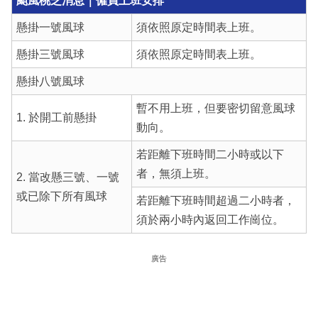
颱風桃芝消息｜僱員上班安排
懸掛一號風球
須依照原定時間表上班。
懸掛三號風球
須依照原定時間表上班。
懸掛八號風球
暫不用上班，但要密切留意風球
1. 於開工前懸掛
動向。
若距離下班時間二小時或以下
者，無須上班。
2. 當改懸三號、一號
或已除下所有風球
若距離下班時間超過二小時者，
須於兩小時內返回工作崗位。
廣告