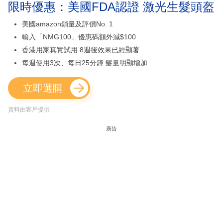
限時優惠：美國FDA認證 激光生髮頭盔
美國amazon鎖量及評價No. 1
輸入「NMG100」優惠碼額外減$100
香港用家真實試用 8週後效果已經顯著
每週使用3次、每日25分鐘 髮量明顯增加
立即選購
資料由客戶提供
廣告