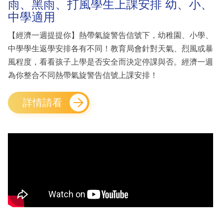
雨、黑雨、打風學生上課安排 幼、小、
中學適用
【經濟一週提提你】熱帶氣旋警告信號下，幼稚園、小學、
中學學生返學安排各有不同！教育局會針對天氣、烈風或暴
風程度，看看孩子上學是否安全而決定停課與否。經濟一週
為你整合不同熱帶氣旋警告信號上課安排！
詳情請看