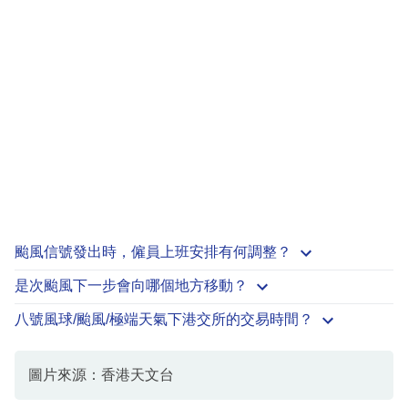
颱風信號發出時，僱員上班安排有何調整？
是次颱風下一步會向哪個地方移動？
八號風球/颱風/極端天氣下港交所的交易時間？
圖片來源：香港天文台