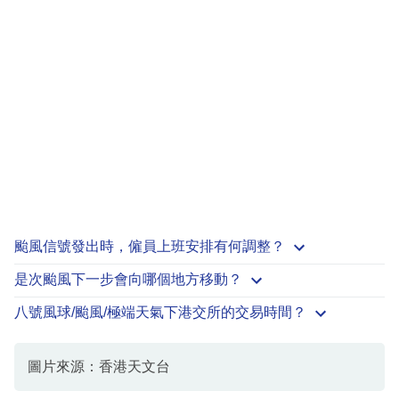
颱風信號發出時，僱員上班安排有何調整？
是次颱風下一步會向哪個地方移動？
八號風球/颱風/極端天氣下港交所的交易時間？
圖片來源：香港天文台