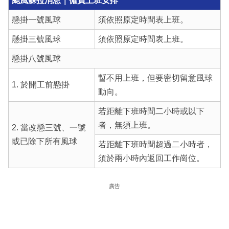
颱風蘇拉消息｜僱員上班安排
懸掛一號風球
須依照原定時間表上班。
懸掛三號風球
須依照原定時間表上班。
懸掛八號風球
暫不用上班，但要密切留意風球
1. 於開工前懸掛
動向。
若距離下班時間二小時或以下
者，無須上班。
2. 當改懸三號、一號
或已除下所有風球
若距離下班時間超過二小時者，
須於兩小時內返回工作崗位。
廣告