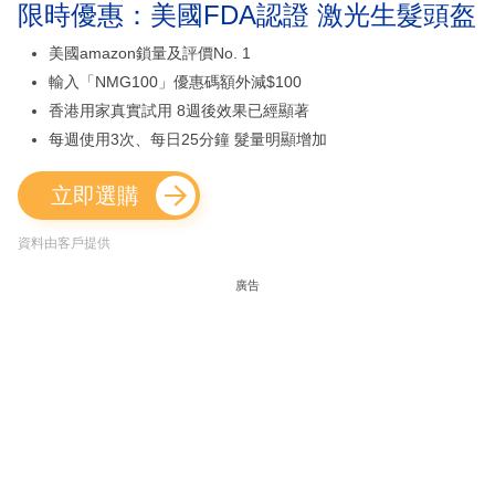
限時優惠：美國FDA認證 激光生髮頭盔
美國amazon鎖量及評價No. 1
輸入「NMG100」優惠碼額外減$100
香港用家真實試用 8週後效果已經顯著
每週使用3次、每日25分鐘 髮量明顯增加
立即選購
資料由客戶提供
廣告