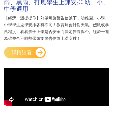
雨、黑雨、打風學生上課安排 幼、小、
中學適用
【經濟一週提提你】熱帶氣旋警告信號下，幼稚園、小學、
中學學生返學安排各有不同！教育局會針對天氣、烈風或暴
風程度，看看孩子上學是否安全而決定停課與否。經濟一週
為你整合不同熱帶氣旋警告信號上課安排！
詳情請看