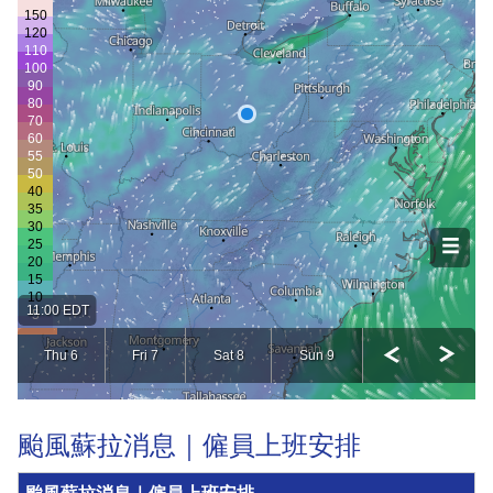
颱風蘇拉消息｜僱員上班安排