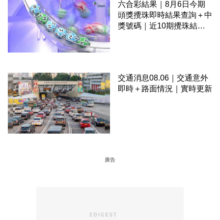
六合彩結果｜8月6日今期
頭獎攪珠即時結果查詢＋中
獎號碼｜近10期攪珠結果
＋下期攪珠日
交通消息08.06｜交通意外
即時＋路面情況｜實時更新
廣告