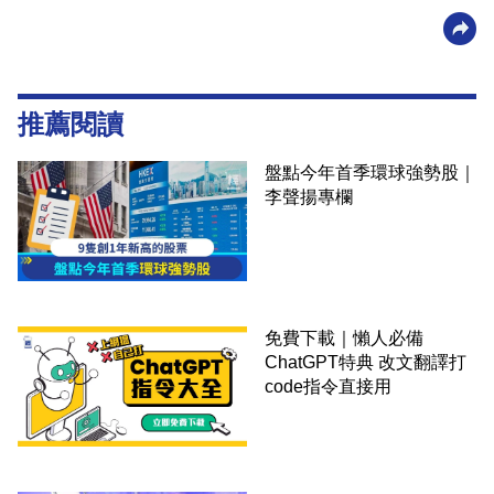
推薦閱讀
盤點今年首季環球強勢股｜
李聲揚專欄
免費下載｜懶人必備
ChatGPT特典 改文翻譯打
code指令直接用