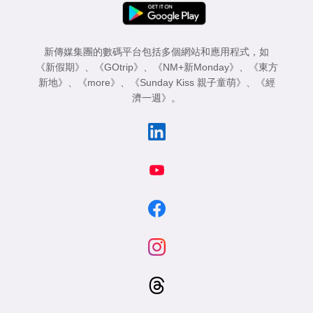
新傳媒集團的數碼平台包括多個網站和應用程式，如
《新假期》
、
《GOtrip》
、
《NM+新Monday》
、
《東方
新地》
、
《more》
、
《Sunday Kiss 親子童萌》
、
《經
濟一週》
。