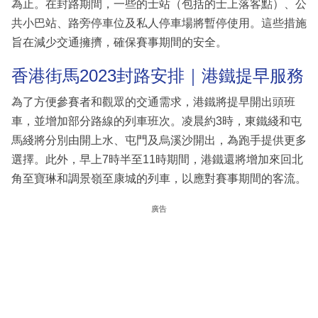
為止。在封路期間，一些的士站（包括的士上落客點）、公
共小巴站、路旁停車位及私人停車場將暫停使用。這些措施
旨在減少交通擁擠，確保賽事期間的安全。
香港街馬2023封路安排｜港鐵提早服務
為了方便參賽者和觀眾的交通需求，港鐵將提早開出頭班
車，並增加部分路線的列車班次。凌晨約3時，東鐵綫和屯
馬綫將分別由開上水、屯門及烏溪沙開出，為跑手提供更多
選擇。此外，早上7時半至11時期間，港鐵還將增加來回北
角至寶琳和調景嶺至康城的列車，以應對賽事期間的客流。
廣告