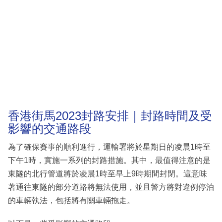
香港街馬2023封路安排｜封路時間及受
影響的交通路段
為了確保賽事的順利進行，運輸署將於星期日的凌晨1時至
下午1時，實施一系列的封路措施。其中，最值得注意的是
東隧的北行管道將於凌晨1時至早上9時期間封閉。這意味
著通往東隧的部分道路將無法使用，並且警方將對違例停泊
的車輛執法，包括將有關車輛拖走。