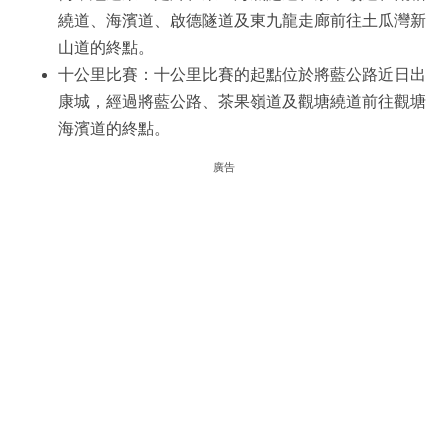
繞道、海濱道、啟德隧道及東九龍走廊前往土瓜灣新
山道的終點。
十公里比賽：十公里比賽的起點位於將藍公路近日出
康城，經過將藍公路、茶果嶺道及觀塘繞道前往觀塘
海濱道的終點。
廣告