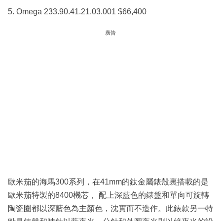
5. Omega 233.90.41.21.03.001 $66,400
廣告
歐米茄的海馬300系列，在41mm的鈦金屬錶殼裏搭載的是
歐米茄特製的8400機芯， 配上深藍色的錶盤和單向可旋轉
陶瓷圈都以深藍色為主顏色，沈實而不造作。此錶款另一特