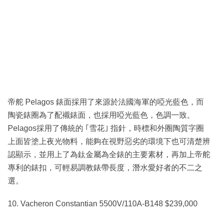
帝舵 Pelagos 錶面採用了來源於法國海軍的啞光藍色，而
陶瓷錶圈為了配襯錶面，也採用啞光藍色，色調一致。
Pelagos採用了傳統的 ｢雪花｣ 指針，時標和外圈陶質字圈
上面皆塗上夜光物料，能夠在視野惡劣的環境下也可清楚辨
認顯示，並用上了為鈦金屬為全錶的主要素材，再加上帝舵
專利的錶扣，可輕易調教錶帶長度，潛水愛好者的不二之
選。
10. Vacheron Constantian 5500V/110A-B148 $239,000