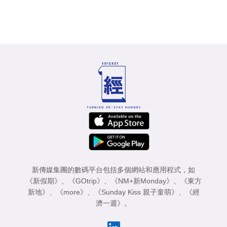
新傳媒集團的數碼平台包括多個網站和應用程式，如
《新假期》
、
《GOtrip》
、
《NM+新Monday》
、
《東方
新地》
、
《more》
、
《Sunday Kiss 親子童萌》
、
《經
濟一週》
。