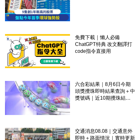
免費下載｜懶人必備
ChatGPT特典 改文翻譯打
code指令直接用
六合彩結果｜8月6日今期
頭獎攪珠即時結果查詢＋中
獎號碼｜近10期攪珠結果
＋下期攪珠日
交通消息08.08｜交通意外
即時＋路面情況｜實時更新