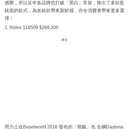
感覺，所以近年各品牌也打破「黑白」常規，推出了多款藍
錶面的款式，為各錶款帶來新鮮感，亦令消費者帶來更多選
擇！
1. Rolex 116509 $269,300
廣告
勞力士在Baselworld 2016 發布的「熊貓」色 全綱Daytona