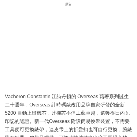
廣告
Vacheron Constantin 江詩丹頓的 Overseas 藉著系列誕生
二十週年，Overseas 計時碼錶改用品牌自家研發的全新
5200 自動上鏈機芯，此機芯不但工藝卓越，還獲得日內瓦
印記的認證。新一代Overseas 附設簡易換帶裝置，不需要
工具便可更換錶帶，連皮帶上的折疊扣也可自行更換，腕錶