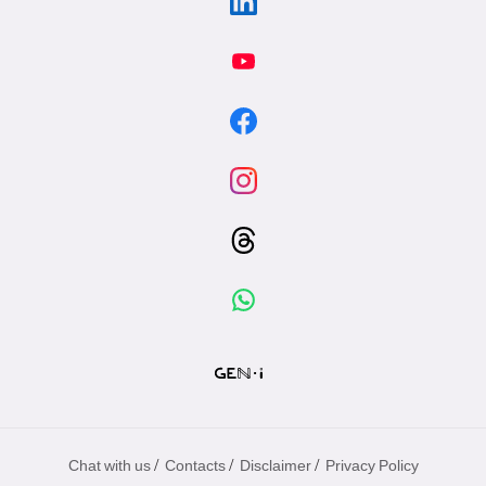
/
/
/
Chat with us
Contacts
Disclaimer
Privacy Policy