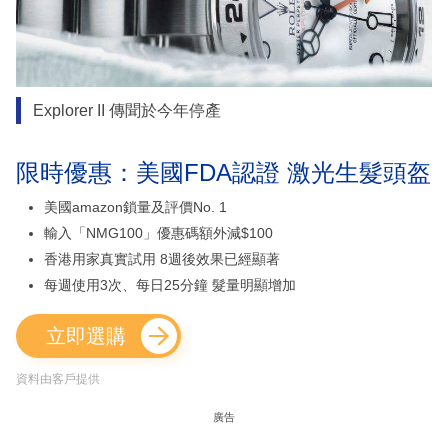
Explorer II 傳聞於今年停產
限時優惠：美國FDA認證 激光生髮頭盔
美國amazon鎖量及評價No. 1
輸入「NMG100」優惠碼額外減$100
香港用家真實試用 8週後效果已經顯著
每週使用3次、每日25分鐘 髮量明顯增加
立即選購
資料由客戶提供
廣告