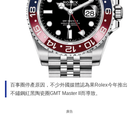
百事圈停產原因，不少外國媒體認為果Rolex今年推出
不鏽鋼紅黑陶瓷圈GMT Master II而導致。
廣告