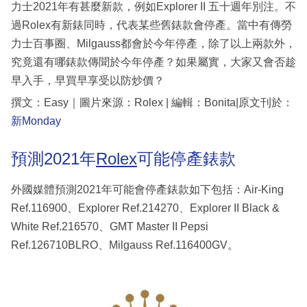
力士2021年有甚麼新款，例如Explorer II 五十週年別注。不
過Rolex有新錶同時，代表某些舊錶款會停產。當中有傳勞
力士百事圈、Milgauss都會於今年停產，除了以上兩款外，
究竟還有哪錶款傳聞於今年停產？如果屬實，大家又會否趁
早入手，早買早享受以防炒價？
撰文：Easy｜圖片來源：Rolex | 編輯：Bonita|原文刊於：
新Monday
預測2021年
Rolex
可能停產錶款
外國媒體預測2021年可能會停產錶款如下包括：Air-King
Ref.116900、Explorer Ref.214270、Explorer II Black &
White Ref.216570、GMT Master II Pepsi
Ref.126710BLRO、Milgauss Ref.116400GV。