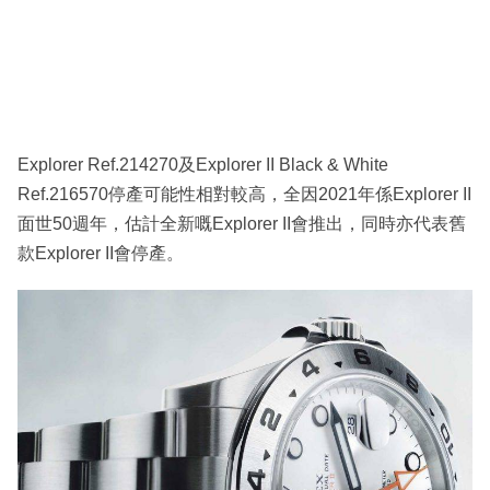
Explorer Ref.214270及Explorer II Black & White
Ref.216570停產可能性相對較高，全因2021年係Explorer II
面世50週年，估計全新嘅Explorer II會推出，同時亦代表舊
款Explorer II會停產。