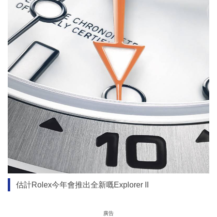
估計Rolex今年會推出全新嘅Explorer II
廣告