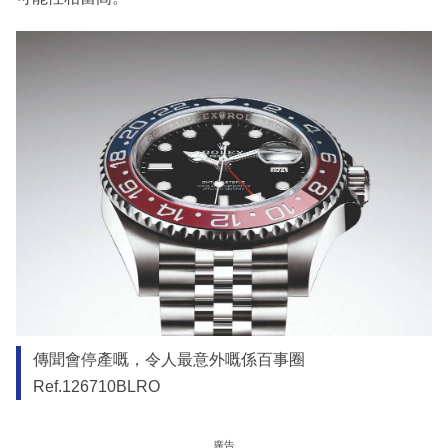
傳聞會停產嘅，令人最意外嘅係百事圈
Ref.126710BLRO
廣告