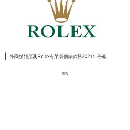
外國媒體預測Rolex有某幾個錶款於2021年停產
廣告