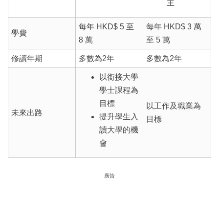
主
每年 HKD$ 5 至
每年 HKD$ 3 萬
學費
8 萬
至 5 萬
修讀年期
多數為2年
多數為2年
以銜接大學
學士課程為
目標
以工作及職業為
未來出路
提升學生入
目標
讀大學的機
會
廣告