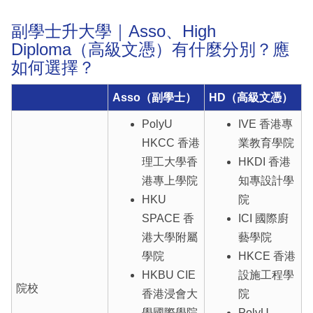
副學士升大學｜Asso、High
Diploma（高級文憑）有什麼分別？應
如何選擇？
Asso（副學士）
HD（高級文憑）
PolyU
IVE 香港專
HKCC 香港
業教育學院
理工大學香
HKDI 香港
港專上學院
知專設計學
HKU
院
SPACE 香
ICI 國際廚
港大學附屬
藝學院
學院
HKCE 香港
HKBU CIE
設施工程學
院校
香港浸會大
院
學國際學院
PolyU