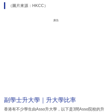
（圖片來源：HKCC）
廣告
副學士升大學｜升大學比率
香港有不少學生由Asso升大學，以下是3間Asso院校的升