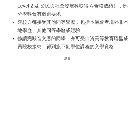
Level 2 及 公民與社會發展科取得 A 合格成績），部
分學科會有個別要求
院校亦都接受其他同等學歷，包括本港或者境外非本
地學歷、其他同等學歷或經驗
修讀完毅進文憑的同學，亦可受自資高等教育聯盟成
員院校接納，得到旗下副學位課程的入學資格
廣告