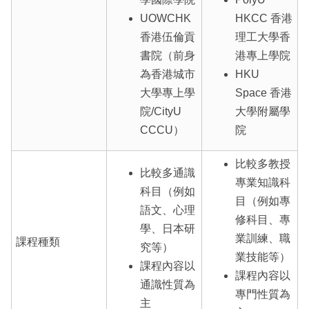
UOWCHK
HKCC 香港
香港伍倫貢
理工大學香
書院（前身
港專上學院
為香港城市
HKU
大學專上學
Space 香港
院/CityU
大學附屬學
CCCU）
院
比較多教授
比較多通識
專業知識科
科目（例如
目（例如專
語文、心理
修科目、專
學、日本研
業訓練、職
課程種類
究等）
業技能等）
課程內容以
課程內容以
通識性質為
專門性質為
主