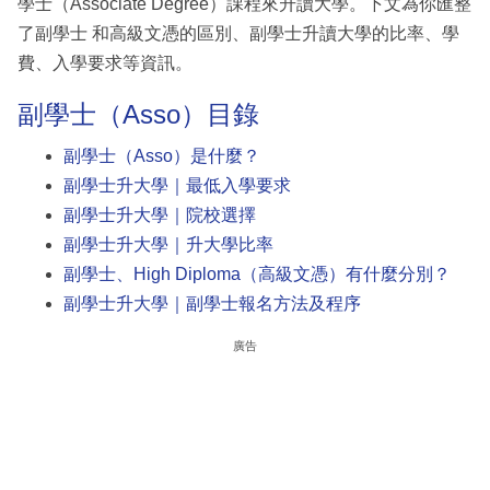
學士（Associate Degree）課程來升讀大學。下文為你匯整
了副學士 和高級文憑的區別、副學士升讀大學的比率、學
費、入學要求等資訊。
副學士（Asso）目錄
副學士（Asso）
是什麼？
副學士升大學｜最低入學要求
副學士
升大學｜院校選擇
副學士
升大學｜升大學比率
副學士
、High Diploma（高級文憑）有什麼分別？
副學士
升大學｜副學士報名方法及程序
廣告