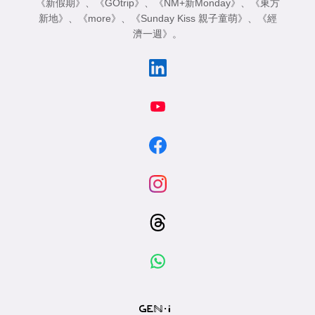
《新假期》
、
《GOtrip》
、
《NM+新Monday》
、
《東方
新地》
、
《more》
、
《Sunday Kiss 親子童萌》
、
《經
濟一週》
。