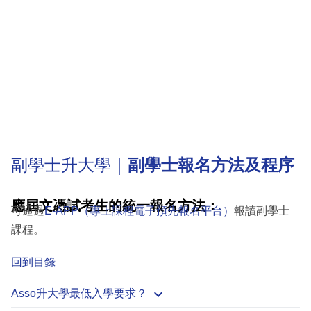
副學士升大學｜
副學士報名方法及程序
應屆文憑試考生的統一報名方法：
可通過
E-APP（專上課程電子預先報名平台）
報讀副學士
課程。
回到目錄
Asso升大學最低入學要求？