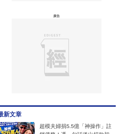
廣告
最新文章
超模夫婦捐5.5億「神操作」註