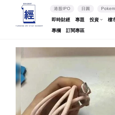
港股IPO
日圓
Poke
即時財經
專題
投資
樓
專欄
訂閱專區