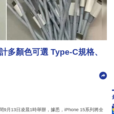
設計多顏色可選 Type-C規格、
時間9月13日凌晨1時舉辦，據悉，iPhone 15系列將全