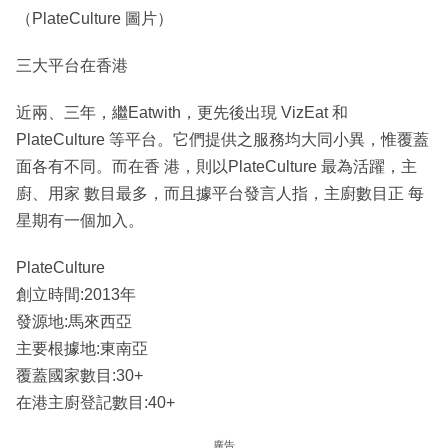
（PlateCulture 圖片）
三大平台在香港
近兩、三年，繼Eatwith，更先後出現 VizEat 和
PlateCulture 等平台。它們提供之服務均大同小異，惟覆蓋
面各有不同。而在香 港，則以PlateCulture 最為活躍，主
廚、用家 數目最多，而且據平台發言人指，主廚數目正 每
星期有一個加入。
PlateCulture
創立時間:2013年
發源地:馬來西亞
主要根據地:東南亞
覆蓋國家數目:30+
在港主廚登記數目:40+
廣告