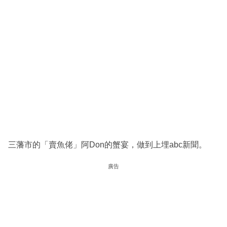
三藩市的「賣魚佬」阿Don的蟹宴，做到上埋abc新聞。
廣告