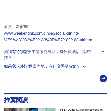
原文：新假期
www.weekendhk.com/dining/social-dining-
%E9%A3%B2%E9%A3%9F%E7%89%88-airbnb/
如我有特別需要申請
政府津貼
，有什麼津貼可以申
請？
如果我想外旅/返回內地，有什麼需要留意？
推薦閱讀
盤點今年首季環球強勢股｜