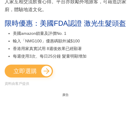
人家互相交流飲食心得。平台亦鼓勵外地旅客，可藉造訪家
廚，體驗地道文化。
限時優惠：美國FDA認證 激光生髮頭盔
美國amazon鎖量及評價No. 1
輸入「NMG100」優惠碼額外減$100
香港用家真實試用 8週後效果已經顯著
每週使用3次、每日25分鐘 髮量明顯增加
立即選購
資料由客戶提供
廣告