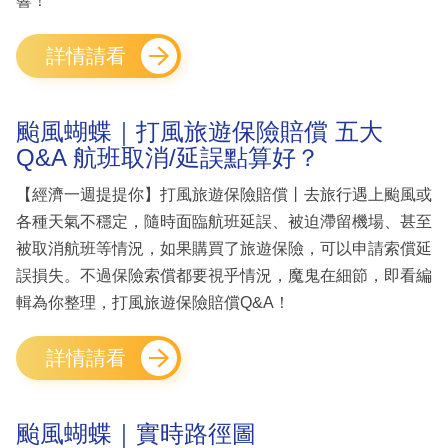
響！
詳情請看
颱風蝴蝶｜打風旅遊保險賠償 五大
Q&A 航班取消/延誤點算好？
【經濟一週提提你】打風旅遊保險賠償丨去旅行遇上颱風或
各種天氣不穩定，隨時面臨航班延誤、被迫滯留機場、甚至
被取消航班等情況，如果購買了旅遊保險，可以申請索償延
誤損失。不過保險索償都要視乎情況，魔鬼在細節，即看編
輯為你整理，打風旅遊保險賠償Q&A！
詳情請看
颱風蝴蝶｜實時路徑圖