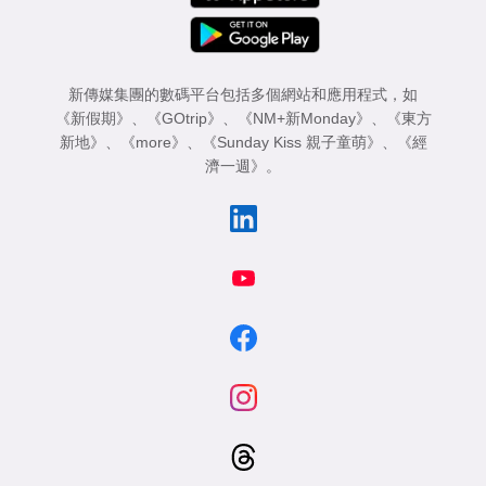
新傳媒集團的數碼平台包括多個網站和應用程式，如
《新假期》
、
《GOtrip》
、
《NM+新Monday》
、
《東方
新地》
、
《more》
、
《Sunday Kiss 親子童萌》
、
《經
濟一週》
。