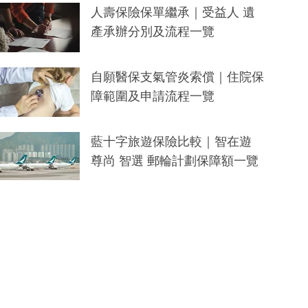
人壽保險保單繼承｜受益人 遺
產承辦分別及流程一覽
自願醫保支氣管炎索償｜住院保
障範圍及申請流程一覽
藍十字旅遊保險比較｜智在遊
尊尚 智選 郵輪計劃保障額一覽