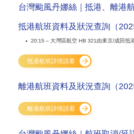
台灣颱風丹娜絲｜抵港、離港
抵港航班資料及狀況查詢（2025年0
20:15 – 大灣區航空 HB 321由東京/成田
抵港航班詳情請看
離港航班資料及狀況查詢（2025年0
離港航班詳情請看
台灣颱風丹娜絲｜航班取消/延誤