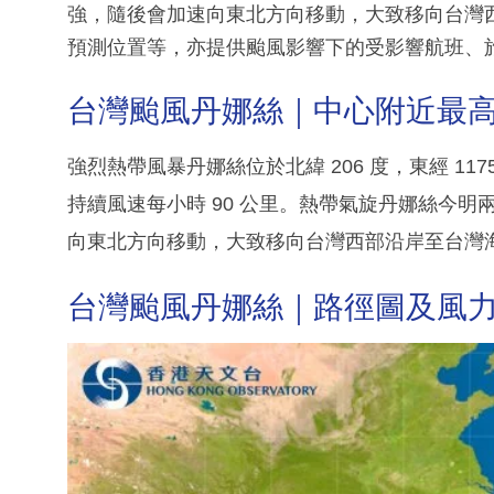
強，隨後會加速向東北方向移動，大致移向台灣
預測位置等，亦提供颱風影響下的受影響航班、
台灣颱風丹娜絲｜中心附近最高持
強烈熱帶風暴丹娜絲位於北緯 206 度，東經 117
持續風速每小時 90 公里。熱帶氣旋丹娜絲今
向東北方向移動，大致移向台灣西部沿岸至台灣
台灣颱風丹娜絲｜路徑圖及風