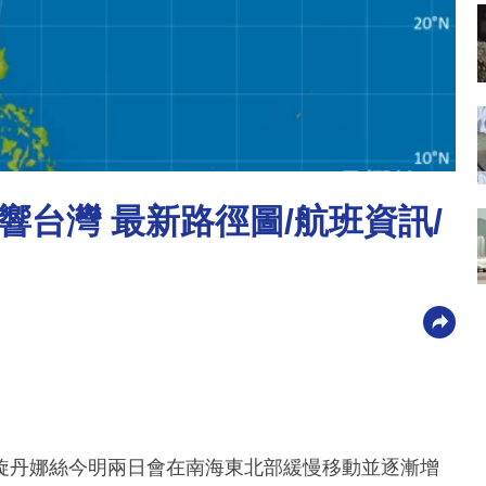
台灣 最新路徑圖/航班資訊/
旋丹娜絲今明兩日會在南海東北部緩慢移動並逐漸增