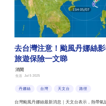
去台灣注意！颱風丹娜絲影響
旅遊保險一文睇
消閒
Jul 5 2025
生活
丹娜絲
台灣
天文台
路徑
台灣颱風丹娜絲最新消息｜天文台表示，熱帶氣