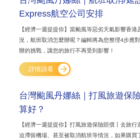
Express航空公司安排
【經濟一週提提你】當颱風等惡劣天氣影響香港
況，航班取消怎麼辦呢？編輯將為您整理4步應
辦的挑戰，讓您的旅行不再受到影響！
詳情請看
台灣颱風丹娜絲｜打風旅遊保險賠
算好？
【經濟一週提提你】打風旅遊保險賠償丨去旅行
迫滯留機場、甚至被取消航班等情況，如果購買