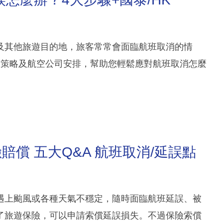
及其他旅遊目的地，旅客常常會面臨航班取消的情
對策略及航空公司安排，幫助您輕鬆應對航班取消怎麼
償 五大Q&A 航班取消/延誤點
遇上颱風或各種天氣不穩定，隨時面臨航班延誤、被
了旅遊保險，可以申請索償延誤損失。不過保險索償