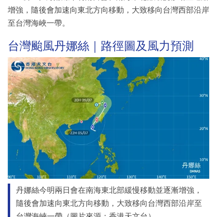
增強，隨後會加速向東北方向移動，大致移向台灣西部沿岸
至台灣海峽一帶。
台灣颱風丹娜絲｜路徑圖及風力預測
丹娜絲今明兩日會在南海東北部緩慢移動並逐漸增強，
隨後會加速向東北方向移動，大致移向台灣西部沿岸至
台灣海峽一帶（圖片來源：香港天文台）