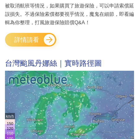
被取消航班等情況，如果購買了旅遊保險，可以申請索償延
誤損失。不過保險索償都要視乎情況，魔鬼在細節，即看編
輯為你整理，打風旅遊保險賠償Q&A！
詳情請看
台灣颱風丹娜絲｜實時路徑圖