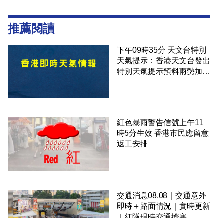
推薦閱讀
下午09時35分 天文台特別
天氣提示：香港天文台發出
特別天氣提示預料雨勢加劇
伴隨狂風
紅色暴雨警告信號上午11
時5分生效 香港市民應留意
返工安排
交通消息08.08｜交通意外
即時＋路面情況｜實時更新
｜紅隧現時交通擠塞