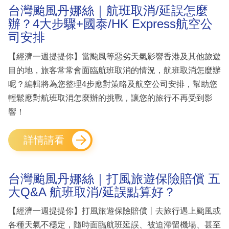
台灣颱風丹娜絲｜航班取消/延誤怎麼
辦？4大步驟+國泰/HK Express航空公
司安排
【經濟一週提提你】當颱風等惡劣天氣影響香港及其他旅遊
目的地，旅客常常會面臨航班取消的情況，航班取消怎麼辦
呢？編輯將為您整理4步應對策略及航空公司安排，幫助您
輕鬆應對航班取消怎麼辦的挑戰，讓您的旅行不再受到影
響！
詳情請看
台灣颱風丹娜絲｜打風旅遊保險賠償 五
大Q&A 航班取消/延誤點算好？
【經濟一週提提你】打風旅遊保險賠償丨去旅行遇上颱風或
各種天氣不穩定，隨時面臨航班延誤、被迫滯留機場、甚至