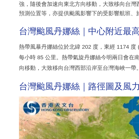
強，隨後會加速向東北方向移動，大致移向台灣
預測位置等，亦提供颱風影響下的受影響航班、
台灣颱風丹娜絲｜中心附近最高持
熱帶風暴丹娜絲位於北緯 202 度，東經 1174 
每小時 85 公里。熱帶氣旋丹娜絲今明兩日會
向移動，大致移向台灣西部沿岸至台灣海峽一帶
台灣颱風丹娜絲｜路徑圖及風