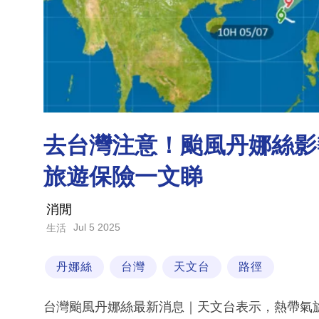
去台灣注意！颱風丹娜絲影響
旅遊保險一文睇
消閒
Jul 5 2025
生活
丹娜絲
台灣
天文台
路徑
台灣颱風丹娜絲最新消息｜天文台表示，熱帶氣