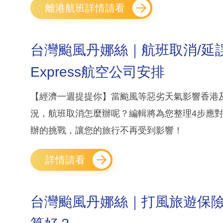
離港航班詳情請看
台灣颱風丹娜絲｜航班取消/延誤
Express航空公司安排
【經濟一週提提你】當颱風等惡劣天氣影響香港
況，航班取消怎麼辦呢？編輯將為您整理4步應
辦的挑戰，讓您的旅行不再受到影響！
詳情請看
台灣颱風丹娜絲｜打風旅遊保險賠