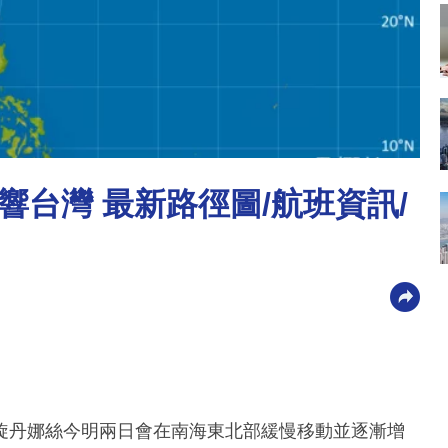
台灣 最新路徑圖/航班資訊/
旋丹娜絲今明兩日會在南海東北部緩慢移動並逐漸增