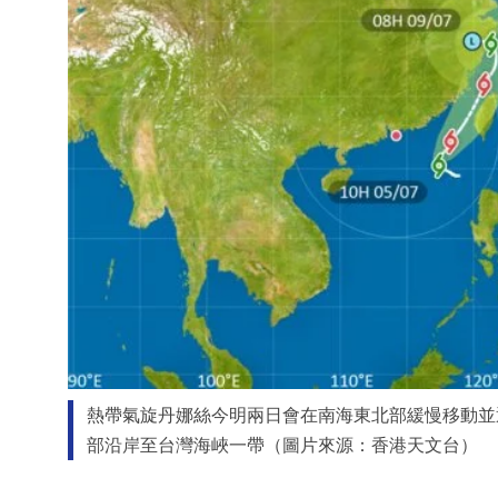
熱帶氣旋丹娜絲今明兩日會在南海東北部緩慢移動並
部沿岸至台灣海峽一帶（圖片來源：香港天文台）