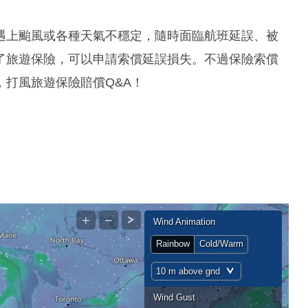
遇上颱風或各種天氣不穩定，隨時面臨航班延誤、被
了旅遊保險，可以申請索償延誤損失。不過保險索償
打風旅遊保險賠償Q&A！