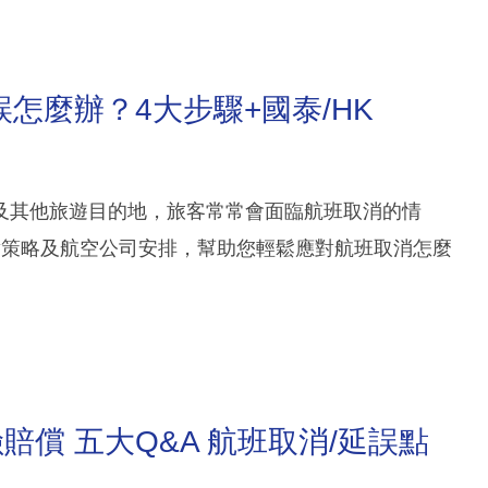
怎麼辦？4大步驟+國泰/HK
及其他旅遊目的地，旅客常常會面臨航班取消的情
對策略及航空公司安排，幫助您輕鬆應對航班取消怎麼
償 五大Q&A 航班取消/延誤點