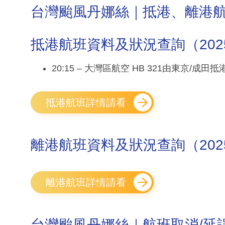
台灣颱風丹娜絲｜抵港、離港
抵港航班資料及狀況查詢（2025年0
20:15 – 大灣區航空 HB 321由東京/成田
抵港航班詳情請看
離港航班資料及狀況查詢（2025年0
離港航班詳情請看
台灣颱風丹娜絲｜航班取消/延誤