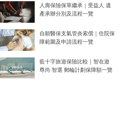
人壽保險保單繼承｜受益人 遺
產承辦分別及流程一覽
自願醫保支氣管炎索償｜住院保
障範圍及申請流程一覽
藍十字旅遊保險比較｜智在遊
尊尚 智選 郵輪計劃保障額一覽