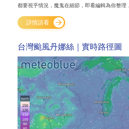
都要視乎情況，魔鬼在細節，即看編輯為你整理，
詳情請看
台灣颱風丹娜絲｜實時路徑圖