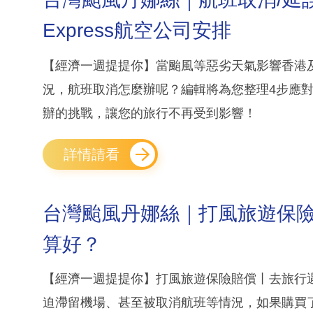
Express航空公司安排
【經濟一週提提你】當颱風等惡劣天氣影響香港
況，航班取消怎麼辦呢？編輯將為您整理4步應
辦的挑戰，讓您的旅行不再受到影響！
詳情請看
台灣颱風丹娜絲｜打風旅遊保險賠
算好？
【經濟一週提提你】打風旅遊保險賠償丨去旅行
迫滯留機場、甚至被取消航班等情況，如果購買