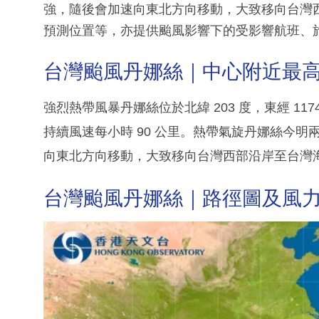
強，隨後會加速向東北方向移動，大致移向台灣
預測位置等，亦提供颱風影響下的受影響航班、
台灣颱風丹娜絲｜中心附近最高持
強烈熱帶風暴丹娜絲位於北緯 203 度，東經 117
持續風速每小時 90 公里。熱帶氣旋丹娜絲今
向東北方向移動，大致移向台灣西部沿岸至台灣
台灣颱風丹娜絲｜路徑圖及風