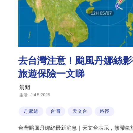
去台灣注意！颱風丹娜絲影響
旅遊保險一文睇
消閒
Jul 5 2025
生活
丹娜絲
台灣
天文台
路徑
台灣颱風丹娜絲最新消息｜天文台表示，熱帶氣