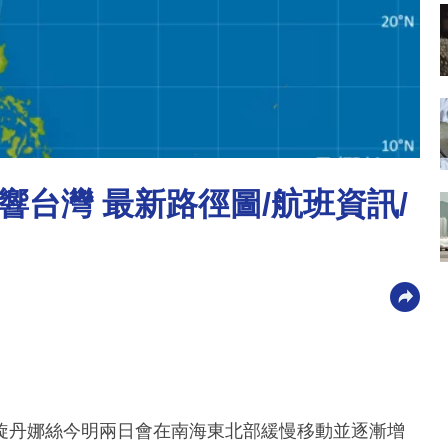
台灣 最新路徑圖/航班資訊/
旋丹娜絲今明兩日會在南海東北部緩慢移動並逐漸增