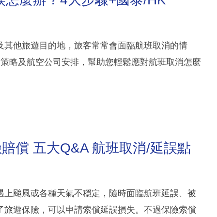
及其他旅遊目的地，旅客常常會面臨航班取消的情
對策略及航空公司安排，幫助您輕鬆應對航班取消怎麼
償 五大Q&A 航班取消/延誤點
遇上颱風或各種天氣不穩定，隨時面臨航班延誤、被
了旅遊保險，可以申請索償延誤損失。不過保險索償