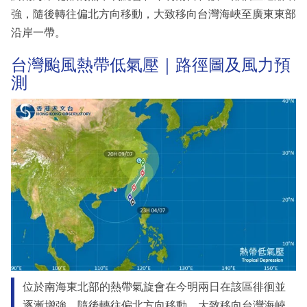
強，隨後轉往偏北方向移動，大致移向台灣海峽至廣東東部
沿岸一帶。
台灣颱風熱帶低氣壓｜路徑圖及風力預
測
位於南海東北部的熱帶氣旋會在今明兩日在該區徘徊並
逐漸增強，隨後轉往偏北方向移動，大致移向台灣海峽