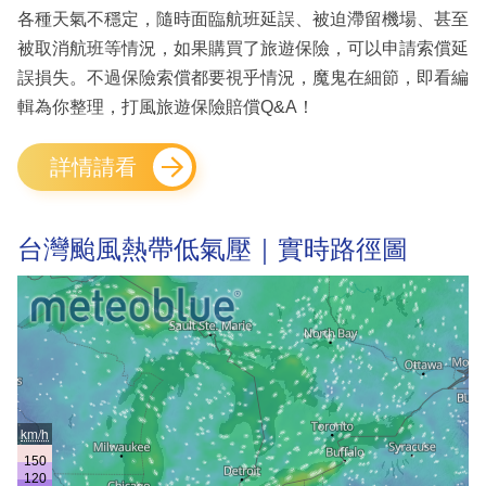
各種天氣不穩定，隨時面臨航班延誤、被迫滯留機場、甚至
被取消航班等情況，如果購買了旅遊保險，可以申請索償延
誤損失。不過保險索償都要視乎情況，魔鬼在細節，即看編
輯為你整理，打風旅遊保險賠償Q&A！
詳情請看
台灣颱風熱帶低氣壓｜實時路徑圖