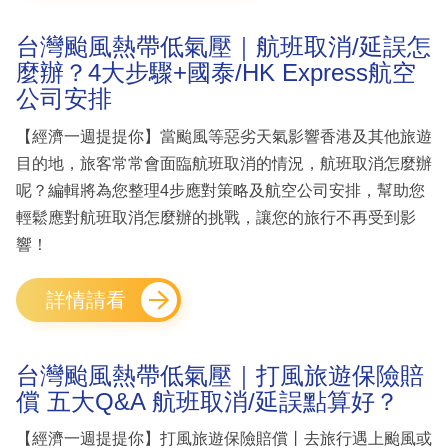
台灣颱風熱帶低氣壓｜航班取消/延誤怎
麼辦？4大步驟+國泰/HK Express航空
公司安排
【經濟一週提提你】當颱風等惡劣天氣影響香港及其他旅遊
目的地，旅客常常會面臨航班取消的情況，航班取消怎麼辦
呢？編輯將為您整理4步應對策略及航空公司安排，幫助您
輕鬆應對航班取消怎麼辦的挑戰，讓您的旅行不再受到影
響！
詳情請看
台灣颱風熱帶低氣壓｜打風旅遊保險賠
償 五大Q&A 航班取消/延誤點算好？
【經濟一週提提你】打風旅遊保險賠償丨去旅行遇上颱風或