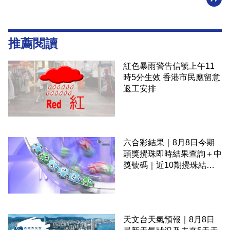
推薦閱讀
紅色暴雨警告信號上午11
時5分生效 香港市民應留意
返工安排
六合彩結果｜8月8日今期
頭獎攪珠即時結果查詢＋中
獎號碼｜近10期攪珠結果
＋下期攪珠日
天文台天氣預報｜8月8日