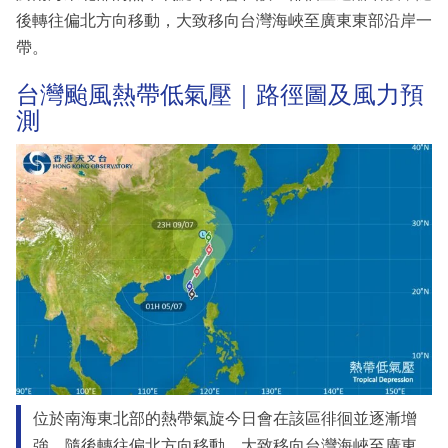
後轉往偏北方向移動，大致移向台灣海峽至廣東東部沿岸一
帶。
台灣颱風熱帶低氣壓｜路徑圖及風力預
測
位於南海東北部的熱帶氣旋今日會在該區徘徊並逐漸增
強，隨後轉往偏北方向移動，大致移向台灣海峽至廣東