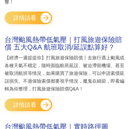
響！
詳情請看
台灣颱風熱帶低氣壓｜打風旅遊保險賠
償 五大Q&A 航班取消/延誤點算好？
【經濟一週提提你】打風旅遊保險賠償丨去旅行遇上颱風或
各種天氣不穩定，隨時面臨航班延誤、被迫滯留機場、甚至
被取消航班等情況，如果購買了旅遊保險，可以申請索償延
誤損失。不過保險索償都要視乎情況，魔鬼在細節，即看編
輯為你整理，打風旅遊保險賠償Q&A！
詳情請看
台灣颱風熱帶低氣壓｜實時路徑圖