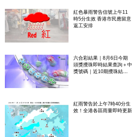
紅色暴雨警告信號上午11
時5分生效 香港市民應留意
返工安排
六合彩結果｜8月6日今期
頭獎攪珠即時結果查詢＋中
獎號碼｜近10期攪珠結果
＋下期攪珠日
紅雨警告於上午7時40分生
效！全港各區雨量即時更新