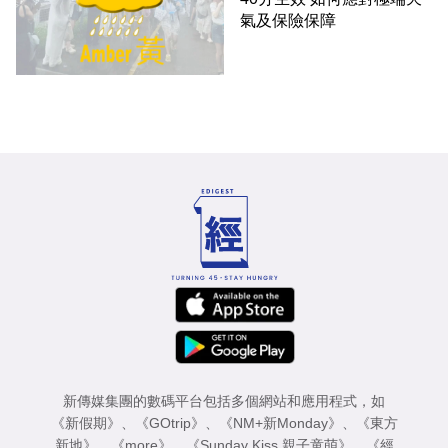
氣及保險保障
新傳媒集團的數碼平台包括多個網站和應用程式，如
《新假期》
、
《GOtrip》
、
《NM+新Monday》
、
《東方
新地》
、
《more》
、
《Sunday Kiss 親子童萌》
、
《經