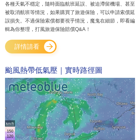
各種天氣不穩定，隨時面臨航班延誤、被迫滯留機場、甚至
被取消航班等情況，如果購買了旅遊保險，可以申請索償延
誤損失。不過保險索償都要視乎情況，魔鬼在細節，即看編
輯為你整理，打風旅遊保險賠償Q&A！
詳情請看
颱風熱帶低氣壓｜實時路徑圖