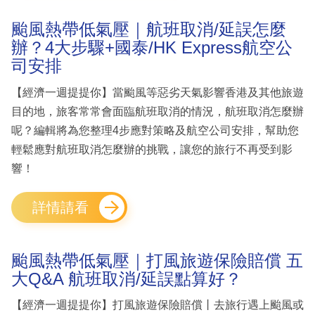
颱風熱帶低氣壓｜航班取消/延誤怎麼
辦？4大步驟+國泰/HK Express航空公
司安排
【經濟一週提提你】當颱風等惡劣天氣影響香港及其他旅遊
目的地，旅客常常會面臨航班取消的情況，航班取消怎麼辦
呢？編輯將為您整理4步應對策略及航空公司安排，幫助您
輕鬆應對航班取消怎麼辦的挑戰，讓您的旅行不再受到影
響！
詳情請看
颱風熱帶低氣壓｜打風旅遊保險賠償 五
大Q&A 航班取消/延誤點算好？
【經濟一週提提你】打風旅遊保險賠償丨去旅行遇上颱風或