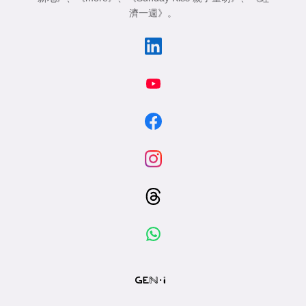
濟一週》
。