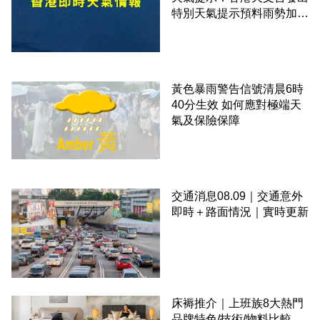
特別天氣提示預料雨勢加劇
伴隨狂風
黃色暴雨警告信號清晨6時
40分生效 如何應對極端天
氣及保險保障
交通消息08.09｜交通意外
即時＋路面情況｜實時更新
床褥推介｜上班族8大熱門
品牌特色/技術/物料比較