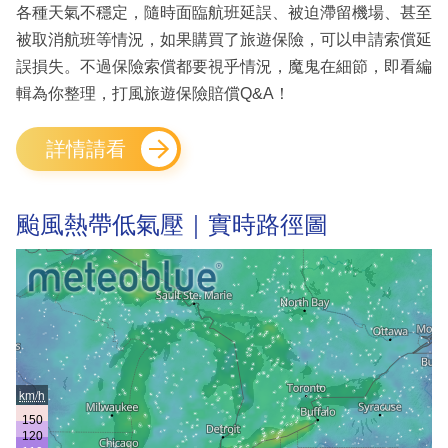
各種天氣不穩定，隨時面臨航班延誤、被迫滯留機場、甚至
被取消航班等情況，如果購買了旅遊保險，可以申請索償延
誤損失。不過保險索償都要視乎情況，魔鬼在細節，即看編
輯為你整理，打風旅遊保險賠償Q&A！
詳情請看
颱風熱帶低氣壓｜實時路徑圖