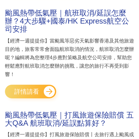
颱風熱帶低氣壓｜航班取消/延誤怎麼
辦？4大步驟+國泰/HK Express航空公
司安排
【經濟一週提提你】當颱風等惡劣天氣影響香港及其他旅遊
目的地，旅客常常會面臨航班取消的情況，航班取消怎麼辦
呢？編輯將為您整理4步應對策略及航空公司安排，幫助您
輕鬆應對航班取消怎麼辦的挑戰，讓您的旅行不再受到影
響！
詳情請看
颱風熱帶低氣壓｜打風旅遊保險賠償 五
大Q&A 航班取消/延誤點算好？
【經濟一週提提你】打風旅遊保險賠償丨去旅行遇上颱風或