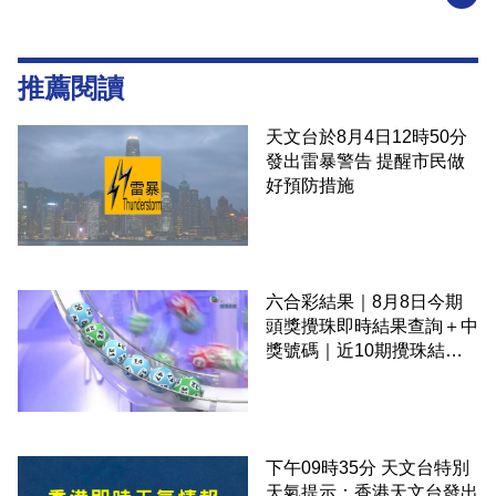
推薦閱讀
天文台於8月4日12時50分
發出雷暴警告 提醒市民做
好預防措施
六合彩結果｜8月8日今期
頭獎攪珠即時結果查詢＋中
獎號碼｜近10期攪珠結果
＋下期攪珠日
下午09時35分 天文台特別
天氣提示：香港天文台發出