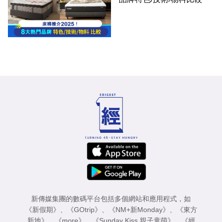
新傳媒集團的數碼平台包括多個網站和應用程式，如
《新假期》
、
《GOtrip》
、
《NM+新Monday》
、
《東方
新地》
、
《more》
、
《Sunday Kiss 親子童萌》
、
《經