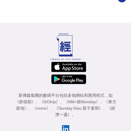
新傳媒集團的數碼平台包括多個網站和應用程式，如
《新假期》
、
《GOtrip》
、
《NM+新Monday》
、
《東方
新地》
、
《more》
、
《Sunday Kiss 親子童萌》
、
《經
濟一週》
。