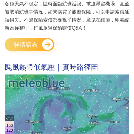
各種天氣不穩定，隨時面臨航班延誤、被迫滯留機場、甚至
被取消航班等情況，如果購買了旅遊保險，可以申請索償延
誤損失。不過保險索償都要視乎情況，魔鬼在細節，即看編
輯為你整理，打風旅遊保險賠償Q&A！
詳情請看
颱風熱帶低氣壓｜實時路徑圖