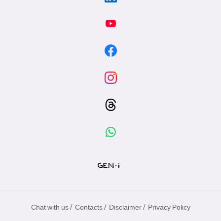
/
/
/
Chat with us
Contacts
Disclaimer
Privacy Policy