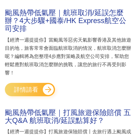
颱風熱帶低氣壓｜航班取消/延誤怎麼
辦？4大步驟+國泰/HK Express航空公
司安排
【經濟一週提提你】當颱風等惡劣天氣影響香港及其他旅遊
目的地，旅客常常會面臨航班取消的情況，航班取消怎麼辦
呢？編輯將為您整理4步應對策略及航空公司安排，幫助您
輕鬆應對航班取消怎麼辦的挑戰，讓您的旅行不再受到影
響！
詳情請看
颱風熱帶低氣壓｜打風旅遊保險賠償 五
大Q&A 航班取消/延誤點算好？
【經濟一週提提你】打風旅遊保險賠償丨去旅行遇上颱風或