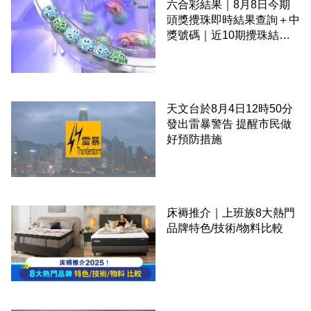
六合彩結果｜8月8日今期
頭獎攪珠即時結果查詢＋中
獎號碼｜近10期攪珠結果
＋下期攪珠日
天文台於8月4日12時50分
發出雷暴警告 提醒市民做
好預防措施
床褥推介｜上班族8大熱門
品牌特色/技術/物料比較