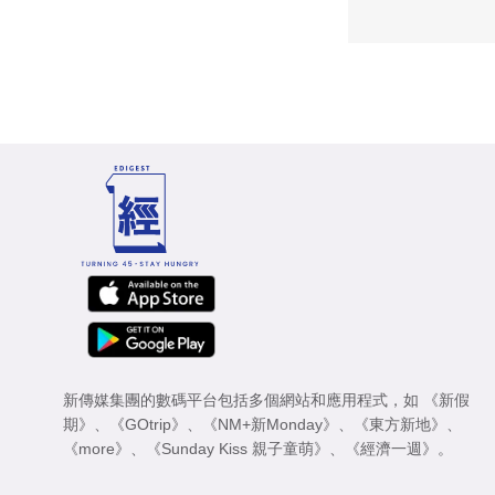
新傳媒集團的數碼平台包括多個網站和應用程式，如
《新假
期》
、
《GOtrip》
、
《NM+新Monday》
、
《東方新地》
、
《more》
、
《Sunday Kiss 親子童萌》
、
《經濟一週》
。