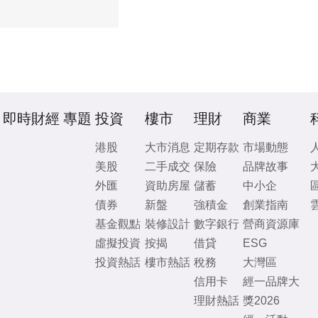
即時財經
專題
投資
樓市
理財
商業
港股
大市消息
定期存款
市場動態
美股
二手成交
保險
品牌故事
外匯
資助房屋
儲蓄
中小企
債券
新盤
強積金
創業指南
基金觀點
裝修設計
數字銀行
營商資源庫
虛擬投資
按揭
借貸
ESG
投資熱話
樓市熱話
稅務
大灣區
信用卡
經一品牌大
理財熱話
獎2026