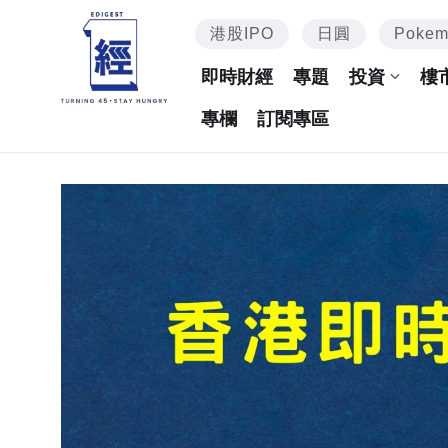
港股IPO
日圓
Poke
即時財經
專題
投資
樓
專欄
訂閱專區