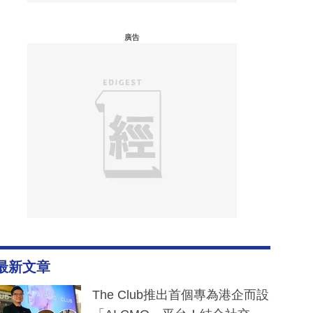
廣告
最新文章
The Club推出首個專為港企而設