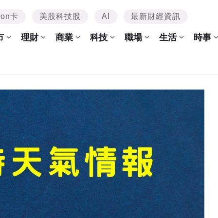
mon卡
美股科技股
AI
最新財經資訊
市
理財
商業
科技
職場
生活
時事