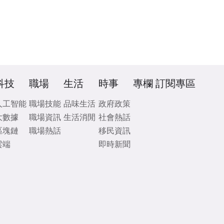
科技
職場
生活
時事
專欄
訂閱專區
人工智能
職場技能
品味生活
政府政策
大數據
職場資訊
生活消閒
社會熱話
區塊鏈
職場熱話
移民資訊
雲端
即時新聞