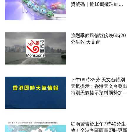
獎號碼｜近10期攪珠結果
＋下期攪珠日
強烈季候風信號傍晚6時20
分生效 天文台
下午09時35分 天文台特別
天氣提示：香港天文台發出
特別天氣提示預料雨勢加劇
伴隨狂風
紅雨警告於上午7時40分生
效！全港各區雨量即時更新