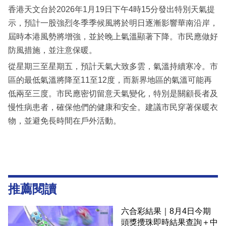
香港天文台於2026年1月19日下午4時15分發出特別天氣提
示，預計一股強烈冬季季候風將於明日逐漸影響華南沿岸，
屆時本港風勢將增強，並於晚上氣溫顯著下降。市民應做好
防風措施，並注意保暖。
從星期三至星期五，預計天氣大致多雲，氣溫持續寒冷。市
區的最低氣溫將降至11至12度，而新界地區的氣溫可能再
低兩至三度。市民應密切留意天氣變化，特別是關顧長者及
慢性病患者，確保他們的健康和安全。建議市民穿著保暖衣
物，並避免長時間在戶外活動。
推薦閱讀
六合彩結果｜8月4日今期
頭獎攪珠即時結果查詢＋中