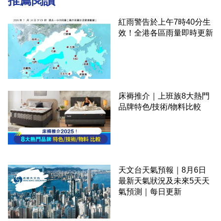
推薦閱讀
紅雨警告於上午7時40分生
效！全港各區雨量即時更新
床褥推介｜上班族8大熱門
品牌特色/技術/物料比較
天文台天氣預報｜8月6日
最新天氣狀況及未來5天天
氣預測｜每日更新