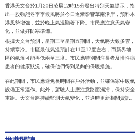
香港天文台於1月20日凌晨12時15分發出特別天氣提示，指
出一股強烈冬季季候風將於今日逐漸影響華南沿岸，預料本
港風勢增強，並於晚上氣溫顯著下降。市民應注意天氣變
化，並做好防寒準備。
根據天文台預測，星期三至星期五期間，天氣將大致多雲，
持續寒冷。市區最低氣溫預計在11至12度左右，而新界地
區的氣溫可能再低兩至三度。市民應特別關注長者及慢性病
患者的健康狀況，確保他們得到足夠的保暖措施。
在此期間，市民應避免長時間在戶外活動，並確保家中暖氣
設備正常運作。此外，駕駛人士應注意路面濕滑，保持安全
車距。天文台將持續監測天氣變化，並適時更新相關資訊。