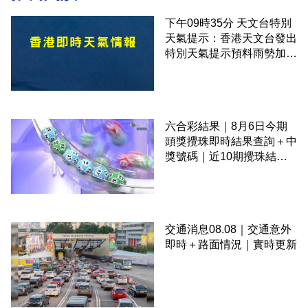
下午09時35分 天文台特別
天氣提示：香港天文台發出
特別天氣提示預料雨勢加劇
伴隨狂風
六合彩結果｜8月6日今期
頭獎攪珠即時結果查詢＋中
獎號碼｜近10期攪珠結果
＋下期攪珠日
交通消息08.08｜交通意外
即時＋路面情況｜實時更新