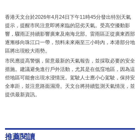
香港天文台於2026年4月24日下午11時45分發出特別天氣
提示，提醒市民注意即將來臨的惡劣天氣。受高空擾動影
響，驟雨正持續影響廣東及南海北部。雷雨區正從廣東西部
逐漸移向珠江口一帶，預料未來兩至三小時內，本港部分地
區將出現較大雨勢。
市民應提高警惕，留意最新的天氣報告，並採取必要的安全
措施。建議避免進行戶外活動，尤其是在低窪地區，因為這
些地區可能會出現水浸情況。駕駛人士應小心駕駛，保持安
全車距，並注意路面濕滑。天文台將持續監測天氣情況，並
提供最新資訊。
推薦閱讀