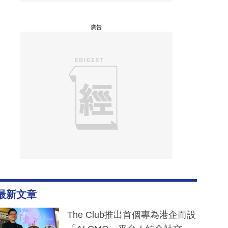
廣告
最新文章
The Club推出首個專為港企而設