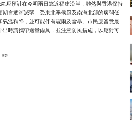
低氣壓預計在今明兩日靠近福建沿岸，雖然與香港保持
預期會逐漸減弱。受東北季候風及南海北部的廣闊低
和氣溫稍降，並可能伴有驟雨及雷暴。市民應留意最
外出時請攜帶適量雨具，並注意防風措施，以應對可
廣告