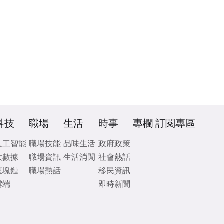
科技
職場
生活
時事
專欄
訂閱專區
人工智能
職場技能
品味生活
政府政策
大數據
職場資訊
生活消閒
社會熱話
區塊鏈
職場熱話
移民資訊
雲端
即時新聞