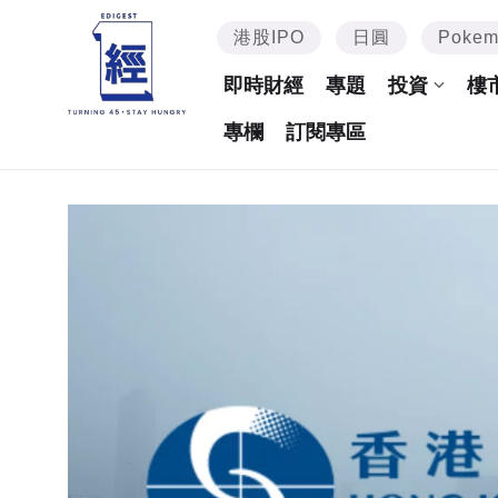
港股IPO
日圓
Poke
即時財經
專題
投資
樓
專欄
訂閱專區