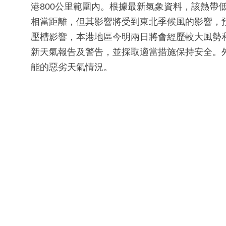
港800公里範圍內。根據最新氣象資料，該熱帶
相當距離，但其影響將受到東北季候風的影響，
壓槽影響，本港地區今明兩日將會經歷較大風勢
新天氣報告及警告，並採取適當措施保持安全。
能的惡劣天氣情況。