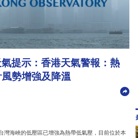
別天氣提示：香港天氣警報：熱
計風勢增強及降溫
於台灣海峽的低壓區已增強為熱帶低氣壓，目前位於本