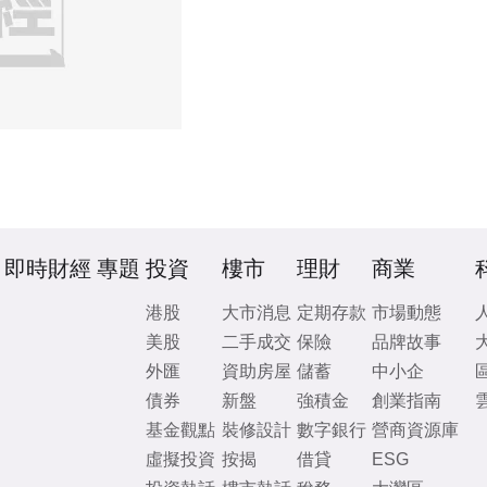
即時財經
專題
投資
樓市
理財
商業
港股
大市消息
定期存款
市場動態
美股
二手成交
保險
品牌故事
外匯
資助房屋
儲蓄
中小企
債券
新盤
強積金
創業指南
基金觀點
裝修設計
數字銀行
營商資源庫
虛擬投資
按揭
借貸
ESG