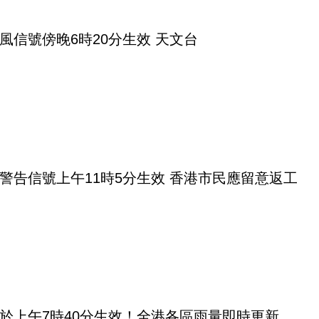
風信號傍晚6時20分生效 天文台
警告信號上午11時5分生效 香港市民應留意返工
於上午7時40分生效！全港各區雨量即時更新