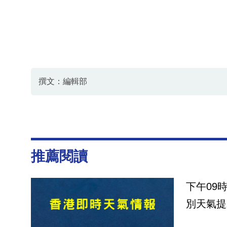
撰文：編輯部
推薦閱讀
下午09
別天氣提