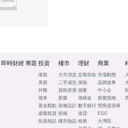
即時財經
專題
投資
樓市
理財
商業
港股
大市消息
定期存款
市場動態
美股
二手成交
保險
品牌故事
外匯
資助房屋
儲蓄
中小企
債券
新盤
強積金
創業指南
基金觀點
裝修設計
數字銀行
營商資源庫
虛擬投資
按揭
借貸
ESG
投資熱話
樓市熱話
稅務
大灣區