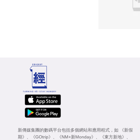
新傳媒集團的數碼平台包括多個網站和應用程式，如
《新假
期》
、
《GOtrip》
、
《NM+新Monday》
、
《東方新地》
、