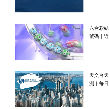
六合彩結
號碼｜近
天文台天
測｜每日