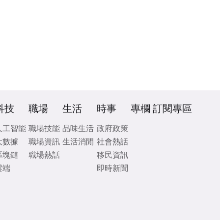
科技
職場
生活
時事
專欄
訂閱專區
人工智能
職場技能
品味生活
政府政策
大數據
職場資訊
生活消閒
社會熱話
區塊鏈
職場熱話
移民資訊
雲端
即時新聞