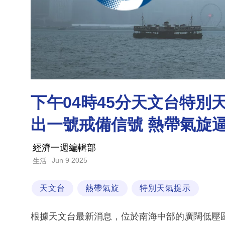
下午04時45分天文台特
出一號戒備信號 熱帶氣旋
經濟一週編輯部
Jun 9 2025
生活
天文台
熱帶氣旋
特別天氣提示
根據天文台最新消息，位於南海中部的廣闊低壓區