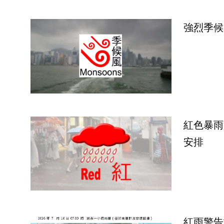
強烈季候
紅色暴雨
安排
紅雨警告