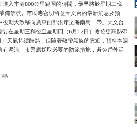
進入本港800公里範圍的時間，最早將於星期二晚
一號戒備信號。市民應密切留意天文台的最新消息及預
中後期大致移向廣東西部沿岸至海南島一帶。天文台
要在星期三稍後至星期四（6月12日）改發更高熱帶
1日）天氣持續酷熱，但隨著熱帶氣旋的靠近，預料本週
將有湧浪。市民應採取必要的防範措施，避免戶外活
廣告