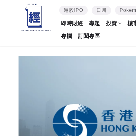
港股IPO
日圓
Poke
即時財經
專題
投資
樓
專欄
訂閱專區