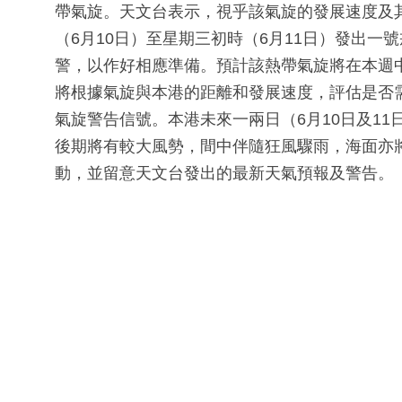
帶氣旋。天文台表示，視乎該氣旋的發展速度及其
（6月10日）至星期三初時（6月11日）發出
警，以作好相應準備。預計該熱帶氣旋將在本週
將根據氣旋與本港的距離和發展速度，評估是否需
氣旋警告信號。本港未來一兩日（6月10日及1
後期將有較大風勢，間中伴隨狂風驟雨，海面亦
動，並留意天文台發出的最新天氣預報及警告。