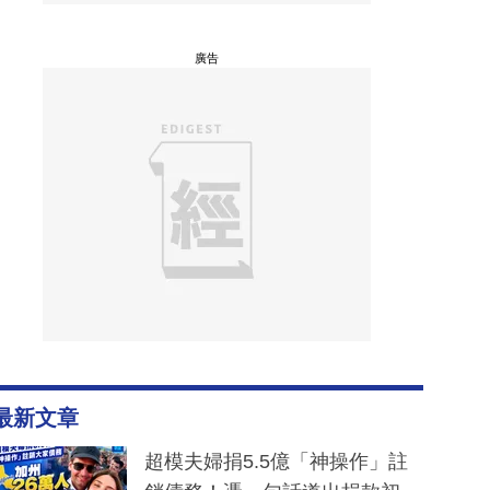
廣告
最新文章
超模夫婦捐5.5億「神操作」註