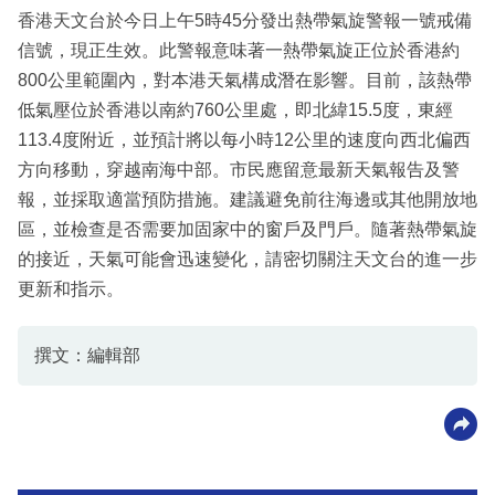
香港天文台於今日上午5時45分發出熱帶氣旋警報一號戒備
信號，現正生效。此警報意味著一熱帶氣旋正位於香港約
800公里範圍內，對本港天氣構成潛在影響。目前，該熱帶
低氣壓位於香港以南約760公里處，即北緯15.5度，東經
113.4度附近，並預計將以每小時12公里的速度向西北偏西
方向移動，穿越南海中部。市民應留意最新天氣報告及警
報，並採取適當預防措施。建議避免前往海邊或其他開放地
區，並檢查是否需要加固家中的窗戶及門戶。隨著熱帶氣旋
的接近，天氣可能會迅速變化，請密切關注天文台的進一步
更新和指示。
撰文：編輯部