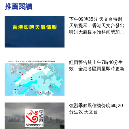
推薦閱讀
下午09時35分 天文台特別
天氣提示：香港天文台發出
特別天氣提示預料雨勢加劇
伴隨狂風
紅雨警告於上午7時40分生
效！全港各區雨量即時更新
強烈季候風信號傍晚6時20
分生效 天文台