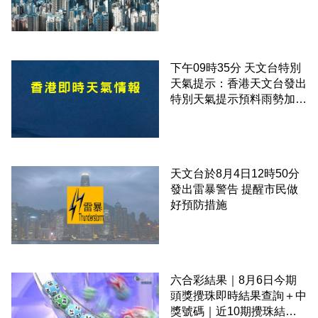
下午09時35分 天文台特別
天氣提示：香港天文台發出
特別天氣提示預料雨勢加劇
伴隨狂風
天文台於8月4日12時50分
發出雷暴警告 提醒市民做
好預防措施
六合彩結果｜8月6日今期
頭獎攪珠即時結果查詢＋中
獎號碼｜近10期攪珠結果