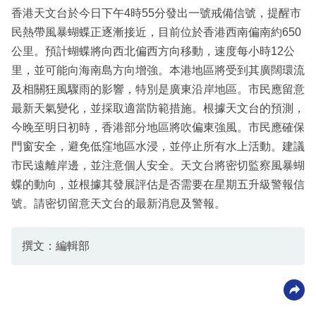
香港天文台於今日下午4時55分發出一號戒備信號，提醒市
民熱帶風暴蝴蝶正逐漸接近，目前位於香港西南偏南約650
公里。預計蝴蝶將向西北偏西方向移動，速度每小時12公
里，並可能向海南島方向增強。本港地區將受到其廣闊環流
及相關狂風驟雨的影響，特別是廣東沿岸地區。市民應留意
最新天氣變化，並採取適當防範措施。根據天文台的預測，
今晚至明日初時，香港部分地區將吹偏東強風。市民應確保
門窗安全，避免低窪地區水浸，並停止所有水上活動。建議
市民遠離岸邊，並注意個人安全。天文台將密切監察風暴蝴
蝶的動向，並根據其發展評估是否需要在星期五升級警報信
號。請密切留意天文台的最新消息及警報。
撰文：編輯部