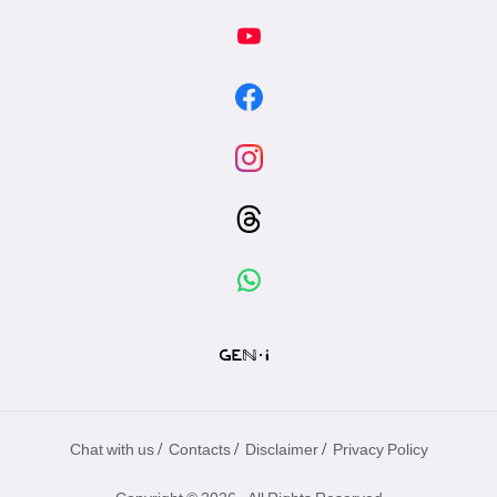
/
/
/
Chat with us
Contacts
Disclaimer
Privacy Policy