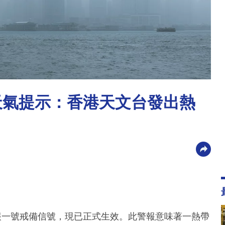
別天氣提示：香港天文台發出熱
報一號戒備信號，現已正式生效。此警報意味著一熱帶