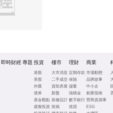
即時財經
專題
投資
樓市
理財
商業
港股
大市消息
定期存款
市場動態
美股
二手成交
保險
品牌故事
外匯
資助房屋
儲蓄
中小企
債券
新盤
強積金
創業指南
基金觀點
裝修設計
數字銀行
營商資源庫
虛擬投資
按揭
借貸
ESG