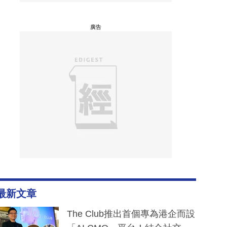
廣告
最新文章
The Club推出首個專為港企而設