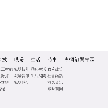
科技
職場
生活
時事
專欄
訂閱專區
人工智能
職場技能
品味生活
政府政策
大數據
職場資訊
生活消閒
社會熱話
區塊鏈
職場熱話
移民資訊
雲端
即時新聞