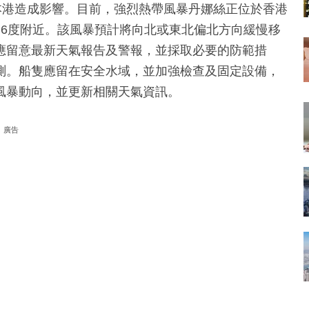
本港造成影響。目前，強烈熱帶風暴丹娜絲正位於香港
17.6度附近。該風暴預計將向北或東北偏北方向緩慢移
應留意最新天氣報告及警報，並採取必要的防範措
測。船隻應留在安全水域，並加強檢查及固定設備，
風暴動向，並更新相關天氣資訊。
廣告