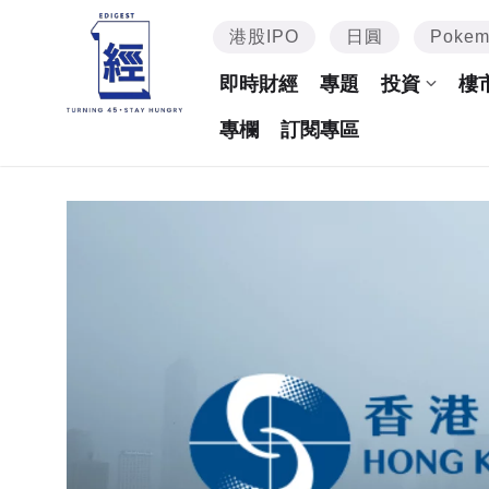
港股IPO
日圓
Poke
即時財經
專題
投資
樓
專欄
訂閱專區