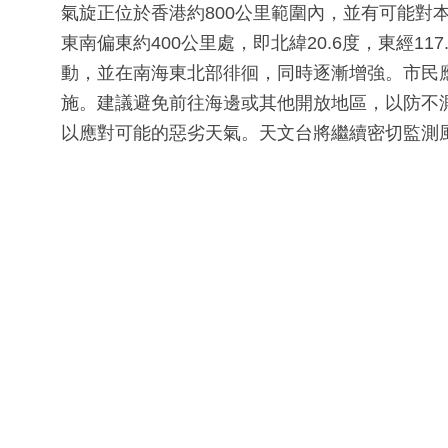
氣旋正位於香港約800公里範圍內，並有可能對
東南偏東約400公里處，即北緯20.6度，東經1
動，並在南海東北部徘徊，同時逐漸增強。市民
施。建議避免前往海邊或其他開放地區，以防不
以應對可能的惡劣天氣。天文台將繼續密切監測