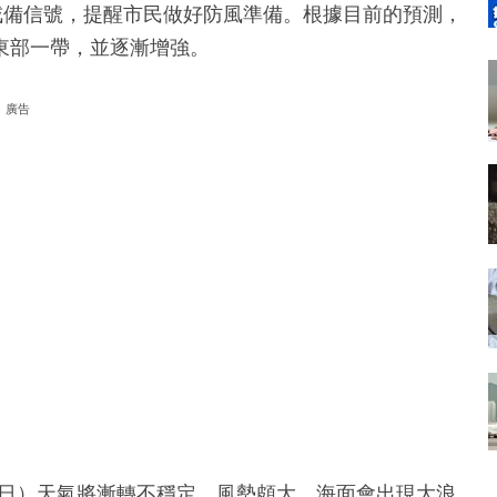
戒備信號，提醒市民做好防風準備。根據目前的預測，
東部一帶，並逐漸增強。
廣告
月5日）天氣將漸轉不穩定，風勢頗大，海面會出現大浪