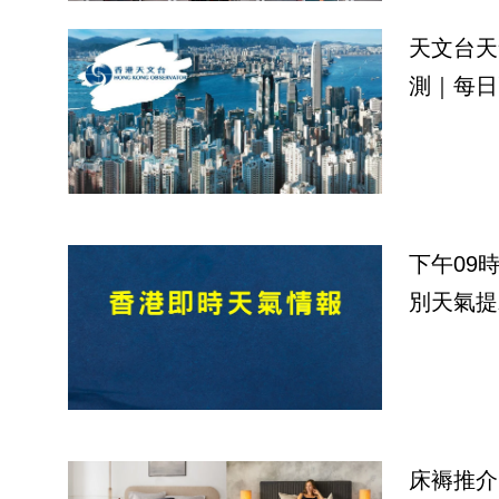
天文台天
測｜每日
下午09
別天氣提
床褥推介