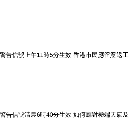
警告信號上午11時5分生效 香港市民應留意返工
警告信號清晨6時40分生效 如何應對極端天氣及