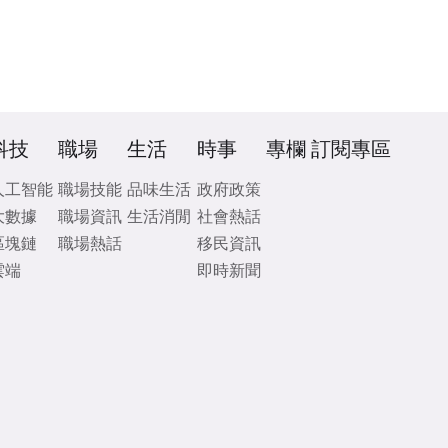
科技
職場
生活
時事
專欄
訂閱專區
人工智能
職場技能
品味生活
政府政策
大數據
職場資訊
生活消閒
社會熱話
區塊鏈
職場熱話
移民資訊
雲端
即時新聞