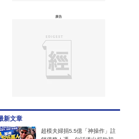
廣告
最新文章
超模夫婦捐5.5億「神操作」註