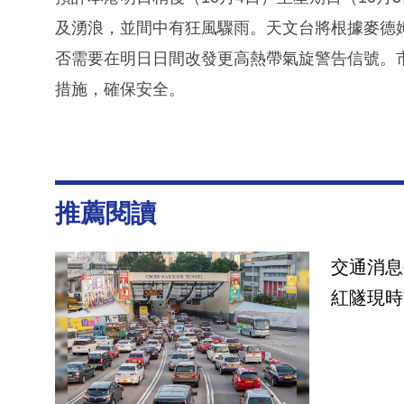
及湧浪，並間中有狂風驟雨。天文台將根據麥德
否需要在明日日間改發更高熱帶氣旋警告信號。
措施，確保安全。
推薦閱讀
交通消息
紅隧現時