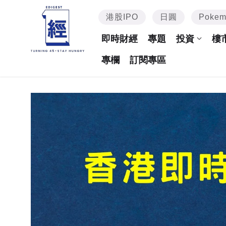
港股IPO
日圓
Poke
即時財經
專題
投資
樓
專欄
訂閱專區