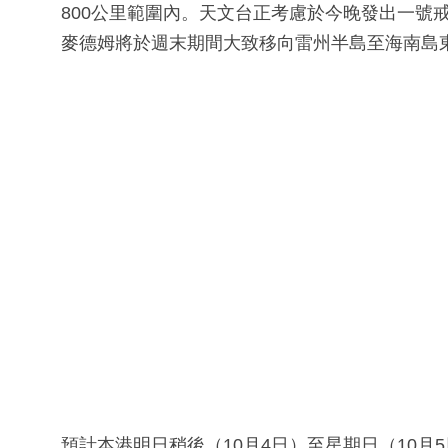
800公里範圍內。天文台正考慮於今晚發出一號
麥德姆將於週末期間大致移向雷州半島至海南島
預計本港明日稍後（10月4日）至星期日（10