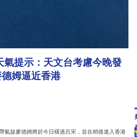
別天氣提示：天文台考慮今晚發
麥德姆逼近香港
，熱帶氣旋麥德姆將於今日橫過呂宋，並在稍後進入香港