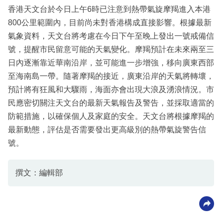
香港天文台於今日上午6時已注意到熱帶氣旋摩羯進入本港
800公里範圍內，目前尚未對香港構成直接影響。根據最新
氣象資料，天文台將考慮在今日下午至晚上發出一號戒備信
號，提醒市民留意可能的天氣變化。摩羯預計在未來兩至三
日內逐漸靠近華南沿岸，並可能進一步增強，移向廣東西部
至海南島一帶。隨著摩羯的接近，廣東沿岸的天氣將轉壞，
預計將有狂風和大驟雨，海面亦會出現大浪及湧浪情況。市
民應密切關注天文台的最新天氣報告及警告，並採取適當的
防範措施，以確保個人及家庭的安全。天文台將根據摩羯的
最新動態，評估是否需要發出更高級別的熱帶氣旋警告信
號。
撰文：編輯部