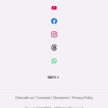
/
/
/
Chat with us
Contacts
Disclaimer
Privacy Policy