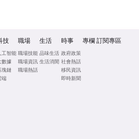
科技
職場
生活
時事
專欄
訂閱專區
人工智能
職場技能
品味生活
政府政策
大數據
職場資訊
生活消閒
社會熱話
區塊鏈
職場熱話
移民資訊
雲端
即時新聞