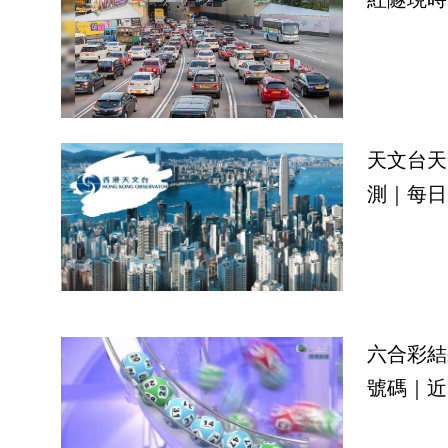
天文台天
測｜每日
六合彩結
號碼｜近