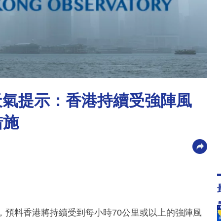
別天氣提示：香港持續受強陣風
措施
，預料香港將持續受到每小時70公里或以上的強陣風