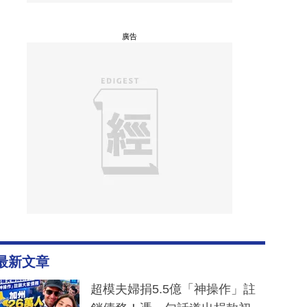
廣告
最新文章
超模夫婦捐5.5億「神操作」註