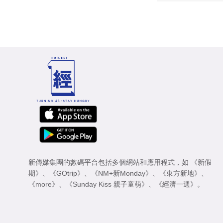
新傳媒集團的數碼平台包括多個網站和應用程式，如
《新假
期》
、
《GOtrip》
、
《NM+新Monday》
、
《東方新地》
、
《more》
、
《Sunday Kiss 親子童萌》
、
《經濟一週》
。