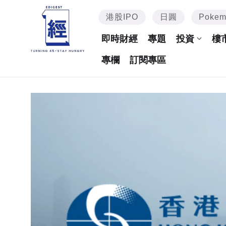
港股IPO
日圓
Poke
即時財經
專題
投資
樓
專欄
訂閱專區