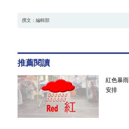
撰文：編輯部
推薦閱讀
紅色暴雨
安排