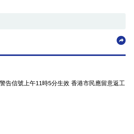
警告信號上午11時5分生效 香港市民應留意返工