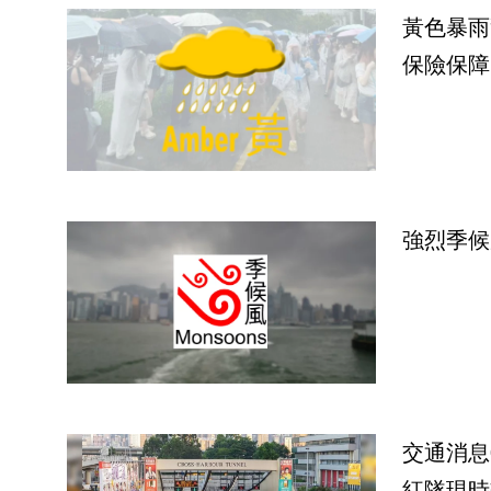
黃色暴雨
保險保障
強烈季候
交通消息
紅隧現時