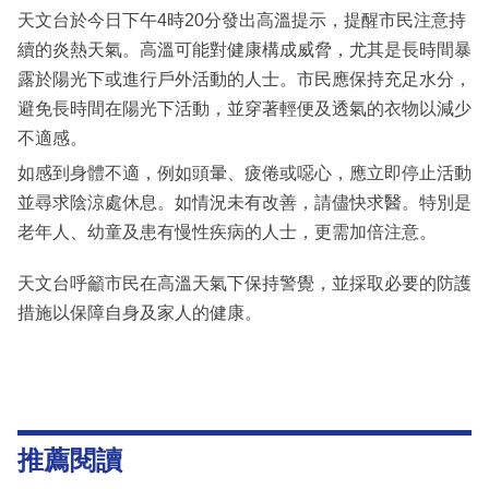
天文台於今日下午4時20分發出高溫提示，提醒市民注意持
續的炎熱天氣。高溫可能對健康構成威脅，尤其是長時間暴
露於陽光下或進行戶外活動的人士。市民應保持充足水分，
避免長時間在陽光下活動，並穿著輕便及透氣的衣物以減少
不適感。
如感到身體不適，例如頭暈、疲倦或噁心，應立即停止活動
並尋求陰涼處休息。如情況未有改善，請儘快求醫。特別是
老年人、幼童及患有慢性疾病的人士，更需加倍注意。
天文台呼籲市民在高溫天氣下保持警覺，並採取必要的防護
措施以保障自身及家人的健康。
推薦閱讀