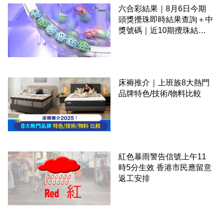
六合彩結果｜8月6日今期
頭獎攪珠即時結果查詢＋中
獎號碼｜近10期攪珠結果
＋下期攪珠日
床褥推介｜上班族8大熱門
品牌特色/技術/物料比較
紅色暴雨警告信號上午11
時5分生效 香港市民應留意
返工安排