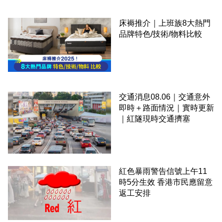
床褥推介｜上班族8大熱門
品牌特色/技術/物料比較
交通消息08.06｜交通意外
即時＋路面情況｜實時更新
｜紅隧現時交通擠塞
紅色暴雨警告信號上午11
時5分生效 香港市民應留意
返工安排