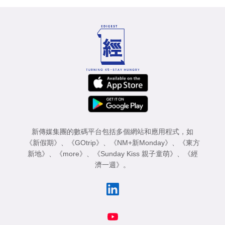
新傳媒集團的數碼平台包括多個網站和應用程式，如
《新假期》
、
《GOtrip》
、
《NM+新Monday》
、
《東方
新地》
、
《more》
、
《Sunday Kiss 親子童萌》
、
《經
濟一週》
。