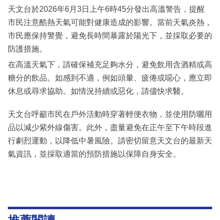
天文台於2026年6月3日上午6時45分發出高溫警告，提醒
市民注意酷熱天氣可能對健康造成的影響。當前天氣炎熱，
市民應保持警覺，避免長時間暴露於陽光下，並採取必要的
防護措施。
在高溫天氣下，請確保補充足夠水分，避免飲用含酒精或高
糖分的飲品。如感到不適，例如頭暈、疲倦或噁心，應立即
休息或尋求協助。如情況持續或惡化，請儘快求醫。
天文台呼籲市民在戶外活動時穿著輕便衣物，並使用防曬用
品以減少紫外線傷害。此外，盡量避免在正午至下午時段進
行劇烈運動，以降低中暑風險。請密切留意天文台的最新天
氣資訊，並採取適當的預防措施以保障自身安全。