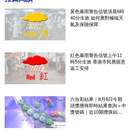
黃色暴雨警告信號清晨6時
40分生效 如何應對極端天
氣及保險保障
紅色暴雨警告信號上午11
時5分生效 香港市民應留意
返工安排
六合彩結果｜8月6日今期
頭獎攪珠即時結果查詢＋中
獎號碼｜近10期攪珠結果
＋下期攪珠日