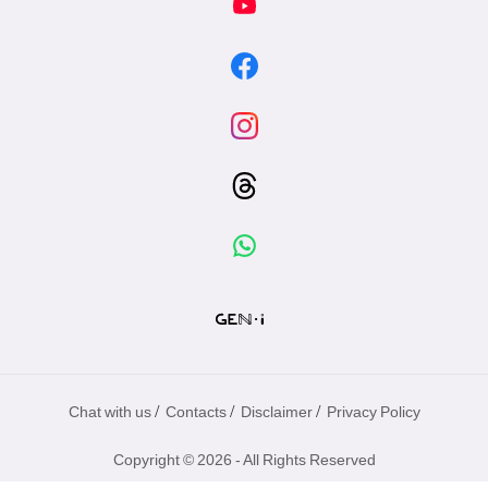
/
/
/
Chat with us
Contacts
Disclaimer
Privacy Policy
Copyright © 2026 - All Rights Reserved