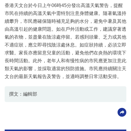
香港天文台於今日上午06時45分發出高溫天氣警告，提醒
市民在持續的高溫天氣中需特別注意身體健康。隨著氣溫持
續攀升，市民應確保隨時補充足夠的水分，避免中暑及其他
由高溫引起的健康問題。如在戶外活動或工作，建議穿著透
氣的衣物，並盡量在陰涼處停留。若感到頭暈、乏力或其他
不適症狀，應立即尋找陰涼處休息。如症狀持續，必須立即
求醫。家長亦應留意兒童的活動，避免他們在炎熱的環境下
長時間活動。此外，老年人和有慢性病的市民應更加注意此
類天氣的影響，並採取適當的預防措施。市民應持續關注天
文台的最新天氣報告及警告，並適時調整日常活動安排。
撰文：編輯部