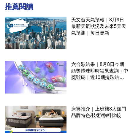
推薦閱讀
天文台天氣預報｜8月9日
最新天氣狀況及未來5天天
氣預測｜每日更新
六合彩結果｜8月8日今期
頭獎攪珠即時結果查詢＋中
獎號碼｜近10期攪珠結果
＋下期攪珠日
床褥推介｜上班族8大熱門
品牌特色/技術/物料比較