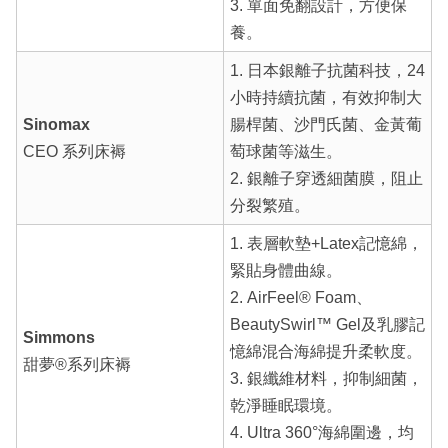
3. 單面免翻設計，方便保
養。
1. 日本銀離子抗菌科技，24
小時持續抗菌，有效抑制大
Sinomax
腸桿菌、沙門氏菌、金黃葡
CEO 系列床褥
萄球菌等滋生。
2. 銀離子穿透細菌膜，阻止
分裂繁殖。
1. 表層軟墊+Latex記憶綿，
緊貼身體曲線。
2. AirFeel® Foam、
BeautySwirl™ Gel及乳膠記
Simmons
憶綿混合海綿提升柔軟度。
甜夢®系列床褥
3. 銀纖維材料，抑制細菌，
乾淨睡眠環境。
4. Ultra 360°海綿圍邊，均