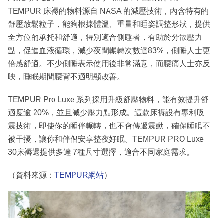
TEMPUR 床褥的物料源自 NASA 的減壓技術，內含特有的
舒壓放鬆粒子，能夠根據體溫、重量和睡姿調整形狀，提供
全方位的承托和舒適，特別適合側睡者，有助於分散壓力
點，促進血液循環，減少夜間輾轉次數達83%，側睡人士更
倍感舒適。不少側睡表示使用後非常滿意，而腰痛人士亦反
映，睡眠期間腰背不適明顯改善。
TEMPUR Pro Luxe 系列採用升級舒壓物料，能有效提升舒
適度逾 20%，並且減少壓力點形成。這款床褥設有專利吸
震技術，即使你的睡伴輾轉，也不會傳遞震動，確保睡眠不
被干擾，讓你和伴侶安享整夜好眠。TEMPUR PRO Luxe
30床褥還提供多達 7種尺寸選擇，適合不同家庭需求。
（資料來源：
TEMPUR網站
）