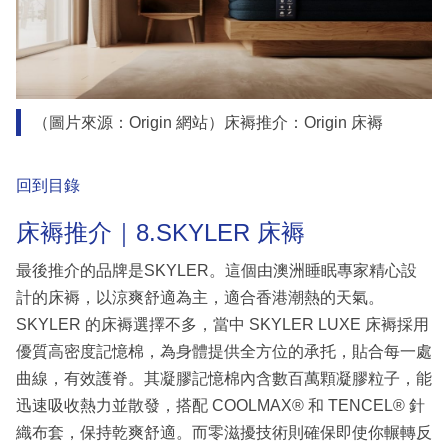
（圖片來源：Origin 網站）床褥推介：Origin 床褥
回到目錄
床褥推介｜8.SKYLER 床褥
最後推介的品牌是SKYLER。這個由澳洲睡眠專家精心設
計的床褥，以涼爽舒適為主，適合香港潮熱的天氣。
SKYLER 的床褥選擇不多，當中 SKYLER LUXE 床褥採用
優質高密度記憶棉，為身體提供全方位的承托，貼合每一處
曲線，有效護脊。其凝膠記憶棉內含數百萬顆凝膠粒子，能
迅速吸收熱力並散發，搭配 COOLMAX® 和 TENCEL® 針
織布套，保持乾爽舒適。而零滋擾技術則確保即使你輾轉反