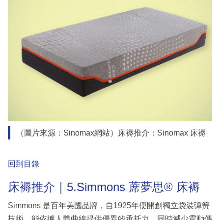
（圖片來源：Sinomax網站）床褥推介：Sinomax 床褥
回到目錄
床褥推介｜5.Simmons 蓆夢思® 床褥
Simmons 是百年美國品牌，自1925年便開創獨立袋裝彈簧
技術，能依據人體曲線提供優異的承托力，同時減少震動傳