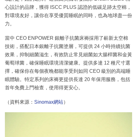
心設計的品牌，獲得 ISCC PLUS 認證的低碳足跡太空棉，
對環境友好，讓你在享受優質睡眠的同時，也為地球盡一份
力。
當中 CEO ENPOWER 銀離子抗菌床褥採用了嶄新太空棉
技術，搭配日本銀離子抗菌塗層，可提供 24 小時持續抗菌
效果，抑制細菌滋生，有效防止常見細菌如大腸桿菌和金黃
葡萄球菌，確保睡眠環境清潔健康。提供多達 12 種尺寸選
擇，確保你在每個夜晚都能享受到如同 CEO 級別的高端睡
眠體驗。特定系列的床褥更提供長達 20 年保用服務，包括
首年免費上門檢查，使用得更安心。
（資料來源：
Sinomax網站
）