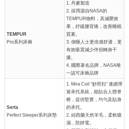
1. 丹麥製造
2. 採用源自NASA的
TEMPUR物料，具減壓效
果，紓緩腰背痛，改善睡眠
TEMPUR
質素。
Pro系列床褥
3. 側睡人士更倍感舒適，更
有效吸震減少伴侶轉身干
擾。
4. 國際著名品牌，NASA唯
一認可床褥品牌
1. Mira Coil “妙而扣” 連續彈
簧承托系統，能貼合人體脊
椎，提供堅實，均勻及貼身
Serta
的承托。
Perfect Sleeper系列床墊
2. 紐西蘭天然羊毛，柔軟吸
濕，防靜電。