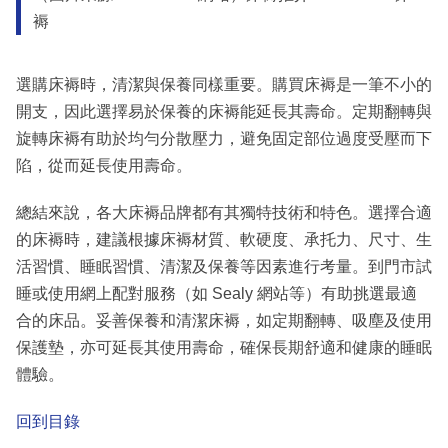
褥
選購床褥時，清潔與保養同樣重要。購買床褥是一筆不小的
開支，因此選擇易於保養的床褥能延長其壽命。定期翻轉與
旋轉床褥有助於均勻分散壓力，避免固定部位過度受壓而下
陷，從而延長使用壽命。
總結來說，各大床褥品牌都有其獨特技術和特色。選擇合適
的床褥時，建議根據床褥材質、軟硬度、承托力、尺寸、生
活習慣、睡眠習慣、清潔及保養等因素進行考量。到門市試
睡或使用網上配對服務（如 Sealy 網站等）有助挑選最適
合的床品。妥善保養和清潔床褥，如定期翻轉、吸塵及使用
保護墊，亦可延長其使用壽命，確保長期舒適和健康的睡眠
體驗。
回到目錄