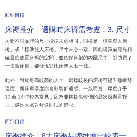
回到目錄
床褥推介｜選購時床褥需考慮：3. 尺寸
坊間不同品牌的尺寸標準未必相同，同樣是「標準單人床
褥」或「標準雙人床褥」尺寸未必一致。因此購買前應先精
確量度放置床褥的空間，並確保床架的內圍尺寸。以防買了
一張新床褥，卻發現它比床架大出一截。
此外，對於身高較高的人士，選擇較長的床褥可提升睡眠舒
適度；而床褥厚度亦會影響舒適感。一般而言，厚度介乎
10 至 13 吋較為常見，因為能夠提供較佳的層次感與承托
力，滿足大眾對舒適睡眠的追求。
回到目錄
床褥推介｜8大床褥品牌推薦比較表一