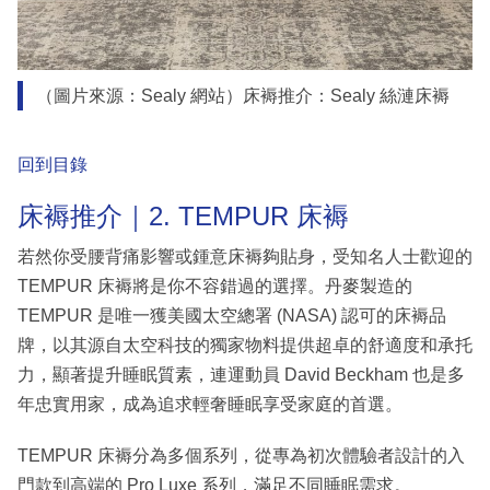
（圖片來源：Sealy 網站）床褥推介：Sealy 絲漣床褥
回到目錄
床褥推介｜2. TEMPUR 床褥
若然你受腰背痛影響或鍾意床褥夠貼身，受知名人士歡迎的
TEMPUR 床褥將是你不容錯過的選擇。丹麥製造的
TEMPUR 是唯一獲美國太空總署 (NASA) 認可的床褥品
牌，以其源自太空科技的獨家物料提供超卓的舒適度和承托
力，顯著提升睡眠質素，連運動員 David Beckham 也是多
年忠實用家，成為追求輕奢睡眠享受家庭的首選。
TEMPUR 床褥分為多個系列，從專為初次體驗者設計的入
門款到高端的 Pro Luxe 系列，滿足不同睡眠需求。