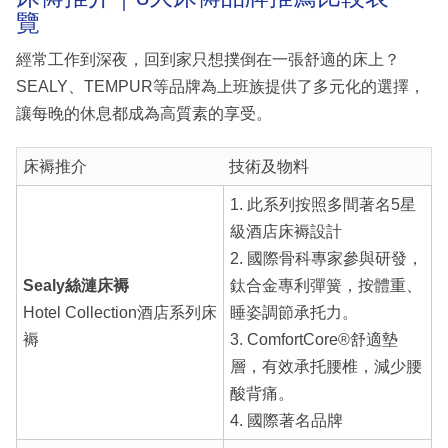
覽
經常工作到深夜，回到家只想撲倒在一張舒適的床上？
SEALY、TEMPUR等品牌為上班族提供了多元化的選擇，
讓每晚的休息都成為高質素的享受。
床褥推介
技術及物料
1. 此系列按照多間著名5星
級酒店床褥設計
2. 國際骨科專家參與研發，
Sealy絲漣床褥
鈦合金專利彈簧，按體重、
Hotel Collection酒店系列床
睡姿調節承托力。
褥
3. ComfortCore®舒適墊
層，有效承托腰椎，減少腰
酸背痛。
4. 國際著名品牌