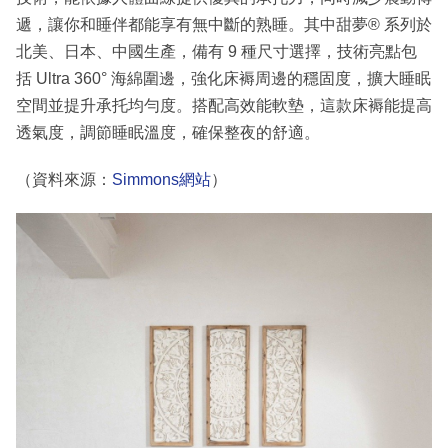
遞，讓你和睡伴都能享有無中斷的熟睡。其中甜夢® 系列於
北美、日本、中國生產，備有 9 種尺寸選擇，技術亮點包
括 Ultra 360° 海綿圍邊，強化床褥周邊的穩固度，擴大睡眠
空間並提升承托均勻度。搭配高效能軟墊，這款床褥能提高
透氣度，調節睡眠溫度，確保整夜的舒適。
（資料來源：
Simmons網站
）