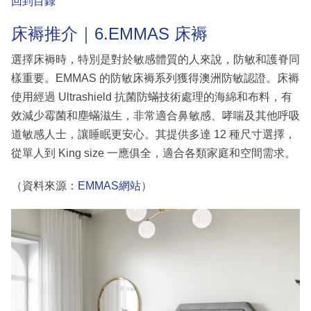
回到目錄
床褥推介｜6.EMMAS 床褥
選擇床褥時，特別是對於敏感體質的人來說，防敏和護脊同
樣重要。EMMAS 的防敏床褥系列獲得澳洲防敏認證。床褥
使用經過 Ultrashield 抗菌防蟎技術處理的海綿和布料，有
效減少霉菌和塵蟎滋生，非常適合鼻敏感、哮喘及其他呼吸
道敏感人士，讓睡眠更安心。其提供多達 12 種尺寸選擇，
從單人到 King size 一應俱全，適合各類家庭和空間需求。
（資料來源：
EMMAS網站
）