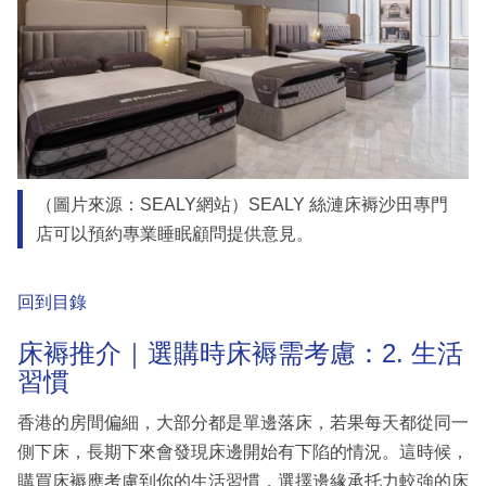
（圖片來源：SEALY網站）SEALY 絲漣床褥沙田專門
店可以預約專業睡眠顧問提供意見。
回到目錄
床褥推介｜選購時床褥需考慮：2. 生活
習慣
香港的房間偏細，大部分都是單邊落床，若果每天都從同一
側下床，長期下來會發現床邊開始有下陷的情況。這時候，
購買床褥應考慮到你的生活習慣，選擇邊緣承托力較強的床