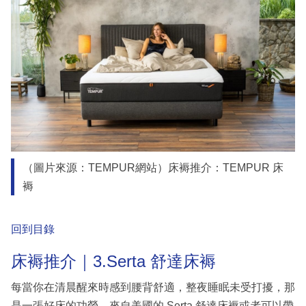
（圖片來源：TEMPUR網站）床褥推介：TEMPUR 床
褥
回到目錄
床褥推介｜3.Serta 舒達床褥
每當你在清晨醒來時感到腰背舒適，整夜睡眠未受打擾，那
是一張好床的功勞。來自美國的 Serta 舒達床褥或者可以帶