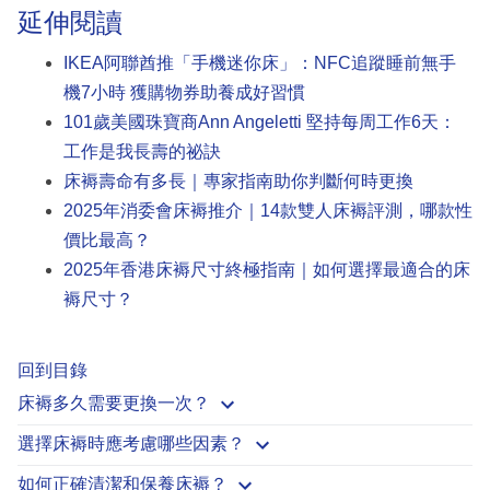
延伸閱讀
IKEA阿聯酋推「手機迷你床」：NFC追蹤睡前無手
機7小時 獲購物券助養成好習慣
101歲美國珠寶商Ann Angeletti 堅持每周工作6天：
工作是我長壽的祕訣
床褥壽命有多長｜專家指南助你判斷何時更換
2025年消委會床褥推介｜14款雙人床褥評測，哪款性
價比最高？
2025年香港床褥尺寸終極指南｜如何選擇最適合的床
褥尺寸？
回到目錄
床褥多久需要更換一次？
選擇床褥時應考慮哪些因素？
如何正確清潔和保養床褥？