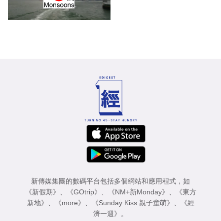
新傳媒集團的數碼平台包括多個網站和應用程式，如
《新假期》
、
《GOtrip》
、
《NM+新Monday》
、
《東方
新地》
、
《more》
、
《Sunday Kiss 親子童萌》
、
《經
濟一週》
。