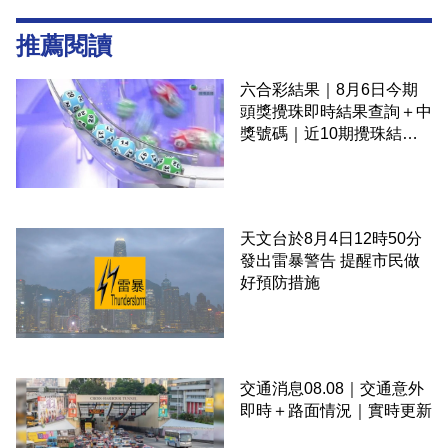
推薦閱讀
六合彩結果｜8月6日今期
頭獎攪珠即時結果查詢＋中
獎號碼｜近10期攪珠結果
＋下期攪珠日
天文台於8月4日12時50分
發出雷暴警告 提醒市民做
好預防措施
交通消息08.08｜交通意外
即時＋路面情況｜實時更新