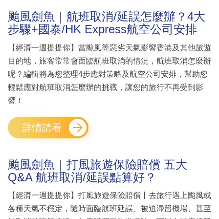
颱風劍魚｜航班取消/延誤怎麼辦？4大
步驟+國泰/HK Express航空公司安排
【經濟一週提提你】當颱風等惡劣天氣影響香港及其他旅遊
目的地，旅客常常會面臨航班取消的情況，航班取消怎麼辦
呢？編輯將為您整理4步應對策略及航空公司安排，幫助您
輕鬆應對航班取消怎麼辦的挑戰，讓您的旅行不再受到影
響！
詳情請看
颱風劍魚｜打風旅遊保險賠償 五大
Q&A 航班取消/延誤點算好？
【經濟一週提提你】打風旅遊保險賠償丨去旅行遇上颱風或
各種天氣不穩定，隨時面臨航班延誤、被迫滯留機場、甚至