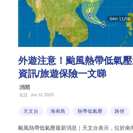
外遊注意！颱風熱帶低氣壓
資訊/旅遊保險一文睇
消閒
Jun 11 2025
生活
天文台
海南島
熱帶低氣壓
路徑
颱風熱帶低氣壓最新消息｜天文台表示，位於南