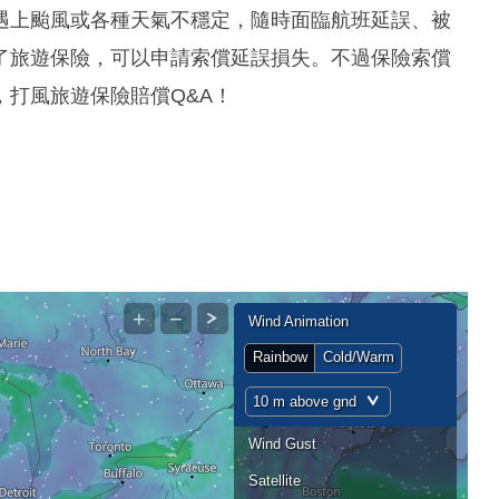
遇上颱風或各種天氣不穩定，隨時面臨航班延誤、被
了旅遊保險，可以申請索償延誤損失。不過保險索償
打風旅遊保險賠償Q&A！