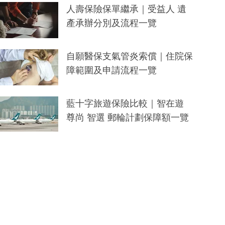
人壽保險保單繼承｜受益人 遺
產承辦分別及流程一覽
自願醫保支氣管炎索償｜住院保
障範圍及申請流程一覽
藍十字旅遊保險比較｜智在遊
尊尚 智選 郵輪計劃保障額一覽