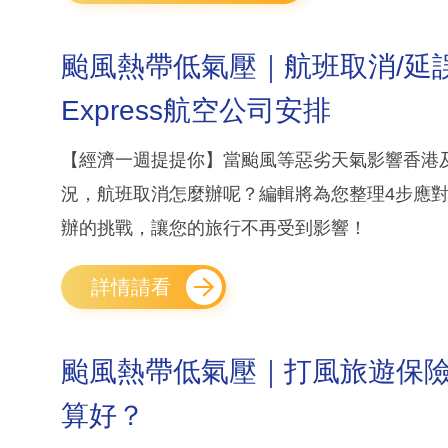
颱風熱帶低氣壓｜航班取消/延誤
Express航空公司安排
【經濟一週提提你】當颱風等惡劣天氣影響香港
況，航班取消怎麼辦呢？編輯將為您整理4步應
辦的挑戰，讓您的旅行不再受到影響！
詳情請看
颱風熱帶低氣壓｜打風旅遊保險賠
算好？