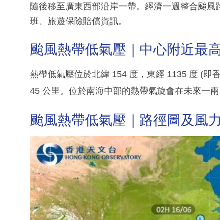
隨後移至廣東西部沿岸一帶。經濟一週整合颱風
班、旅遊保險賠償資訊。
颱風熱帶低氣壓｜中心附近最高持
熱帶低氣壓位於北緯 154 度，東經 1135 度 
45 公里。位於南海中部的熱帶氣旋會在未來一
颱風熱帶低氣壓｜路徑圖及風