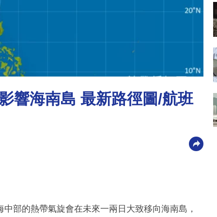
影響海南島 最新路徑圖/航班
海中部的熱帶氣旋會在未來一兩日大致移向海南島，