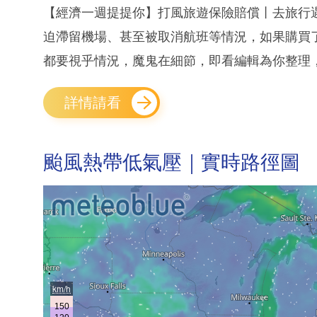
【經濟一週提提你】打風旅遊保險賠償丨去旅行
迫滯留機場、甚至被取消航班等情況，如果購買
都要視乎情況，魔鬼在細節，即看編輯為你整理，
詳情請看
颱風熱帶低氣壓｜實時路徑圖