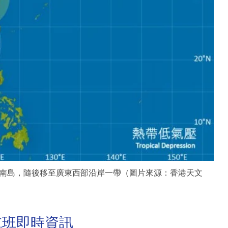
南島，隨後移至廣東西部沿岸一帶（圖片來源：香港天文
航班即時資訊