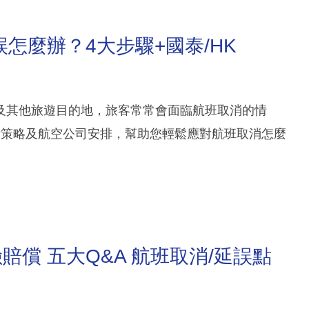
怎麼辦？4大步驟+國泰/HK
及其他旅遊目的地，旅客常常會面臨航班取消的情
對策略及航空公司安排，幫助您輕鬆應對航班取消怎麼
償 五大Q&A 航班取消/延誤點