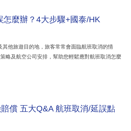
怎麼辦？4大步驟+國泰/HK
及其他旅遊目的地，旅客常常會面臨航班取消的情
對策略及航空公司安排，幫助您輕鬆應對航班取消怎麼
償 五大Q&A 航班取消/延誤點