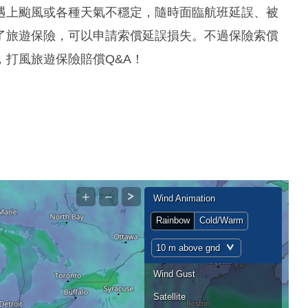
遇上颱風或各種天氣不穩定，隨時面臨航班延誤、被
了旅遊保險，可以申請索償延誤損失。不過保險索償
打風旅遊保險賠償Q&A！