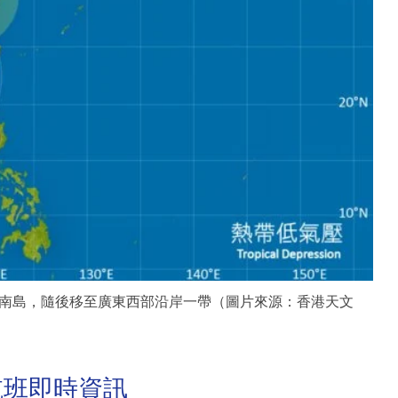
南島，隨後移至廣東西部沿岸一帶（圖片來源：香港天文
航班即時資訊