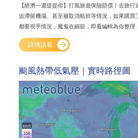
【經濟一週提提你】打風旅遊保險賠償丨去旅行
迫滯留機場、甚至被取消航班等情況，如果購買
都要視乎情況，魔鬼在細節，即看編輯為你整理，
詳情請看
颱風熱帶低氣壓｜實時路徑圖