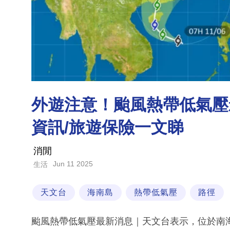
外遊注意！颱風熱帶低氣壓
資訊/旅遊保險一文睇
消閒
Jun 11 2025
生活
天文台
海南島
熱帶低氣壓
路徑
颱風熱帶低氣壓最新消息｜天文台表示，位於南