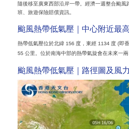
隨後移至廣東西部沿岸一帶。經濟一週整合颱風
班、旅遊保險賠償資訊。
颱風熱帶低氣壓｜中心附近最高持
熱帶低氣壓位於北緯 156 度，東經 1134 度 
55 公里。位於南海中部的熱帶氣旋會在未來一
颱風熱帶低氣壓｜路徑圖及風