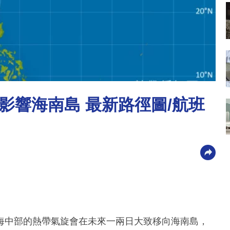
影響海南島 最新路徑圖/航班
海中部的熱帶氣旋會在未來一兩日大致移向海南島，