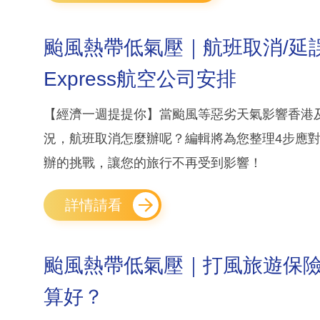
颱風熱帶低氣壓｜航班取消/延誤
Express航空公司安排
【經濟一週提提你】當颱風等惡劣天氣影響香港
況，航班取消怎麼辦呢？編輯將為您整理4步應
辦的挑戰，讓您的旅行不再受到影響！
詳情請看
颱風熱帶低氣壓｜打風旅遊保險賠
算好？