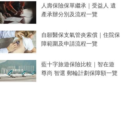
人壽保險保單繼承｜受益人 遺
產承辦分別及流程一覽
自願醫保支氣管炎索償｜住院保
障範圍及申請流程一覽
藍十字旅遊保險比較｜智在遊
尊尚 智選 郵輪計劃保障額一覽