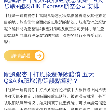
步驟+國泰/HK Express航空公司安排
【經濟一週提提你】當颱風等惡劣天氣影響香港及其他旅遊
目的地，旅客常常會面臨航班取消的情況，航班取消怎麼辦
呢？編輯將為您整理4步應對策略及航空公司安排，幫助您
輕鬆應對航班取消怎麼辦的挑戰，讓您的旅行不再受到影
響！
詳情請看
颱風銀杏｜打風旅遊保險賠償 五大
Q&A 航班取消/延誤點算好？
【經濟一週提提你】打風旅遊保險賠償丨去旅行遇上颱風或
各種天氣不穩定，隨時面臨航班延誤、被迫滯留機場、甚至
被取消航班等情況，如果購買了旅遊保險，可以申請索償延
誤損失。不過保險索償都要視乎情況，魔鬼在細節，即看編