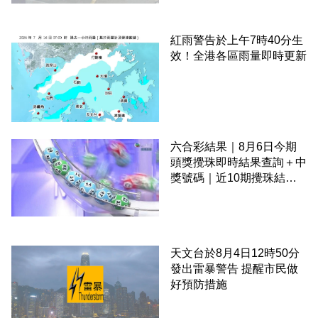
紅雨警告於上午7時40分生
效！全港各區雨量即時更新
六合彩結果｜8月6日今期
頭獎攪珠即時結果查詢＋中
獎號碼｜近10期攪珠結果
＋下期攪珠日
天文台於8月4日12時50分
發出雷暴警告 提醒市民做
好預防措施