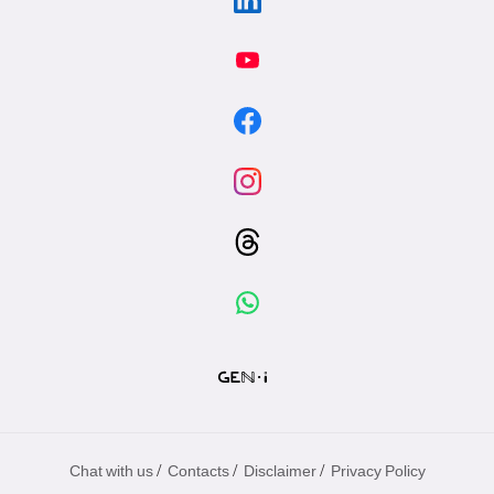
/
/
/
Chat with us
Contacts
Disclaimer
Privacy Policy