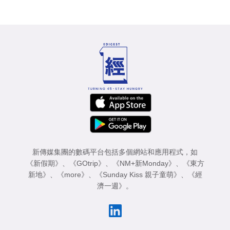
新傳媒集團的數碼平台包括多個網站和應用程式，如
《新假期》
、
《GOtrip》
、
《NM+新Monday》
、
《東方
新地》
、
《more》
、
《Sunday Kiss 親子童萌》
、
《經
濟一週》
。