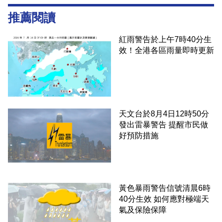
推薦閱讀
紅雨警告於上午7時40分生
效！全港各區雨量即時更新
天文台於8月4日12時50分
發出雷暴警告 提醒市民做
好預防措施
黃色暴雨警告信號清晨6時
40分生效 如何應對極端天
氣及保險保障