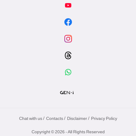
/
/
/
Chat with us
Contacts
Disclaimer
Privacy Policy
Copyright © 2026 - All Rights Reserved