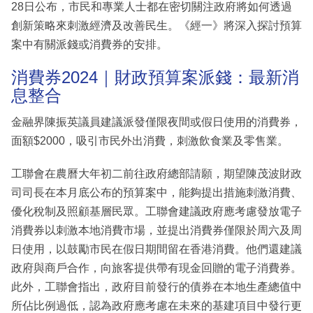
28日公布，市民和專業人士都在密切關注政府將如何透過
創新策略來刺激經濟及改善民生。《經一》將深入探討預算
案中有關派錢或消費券的安排。
消費券2024｜財政預算案派錢：最新消
息整合
金融界陳振英議員建議派發僅限夜間或假日使用的消費券，
面額$2000，吸引市民外出消費，刺激飲食業及零售業。
工聯會在農曆大年初二前往政府總部請願，期望陳茂波財政
司司長在本月底公布的預算案中，能夠提出措施刺激消費、
優化稅制及照顧基層民眾。工聯會建議政府應考慮發放電子
消費券以刺激本地消費市場，並提出消費券僅限於周六及周
日使用，以鼓勵市民在假日期間留在香港消費。他們還建議
政府與商戶合作，向旅客提供帶有現金回贈的電子消費券。
此外，工聯會指出，政府目前發行的債券在本地生產總值中
所佔比例過低，認為政府應考慮在未來的基建項目中發行更