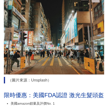
（圖片來源：Unsplash）
限時優惠：美國FDA認證 激光生髮頭盔
美國amazon鎖量及評價No. 1