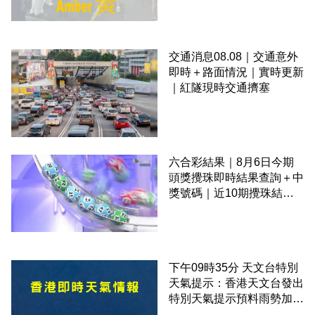
交通消息08.08｜交通意外
即時＋路面情況｜實時更新
｜紅隧現時交通擠塞
六合彩結果｜8月6日今期
頭獎攪珠即時結果查詢＋中
獎號碼｜近10期攪珠結果
＋下期攪珠日
下午09時35分 天文台特別
天氣提示：香港天文台發出
特別天氣提示預料雨勢加劇
伴隨狂風