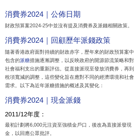
消費券2024｜公佈日期
財政預算案2024-25中並沒有提及消費券及派錢相關政策。
消費券2024｜回顧歷年派錢政策
隨著香港政府面對持續的財政赤字，歷年來的財政預算案中
包含的
派糖
措施逐漸調整，以反映政府的開源節流策略和對
社會福利支出的重新評估。從直接派現至發放消費券，再到
稅項寬減的調整，這些變化旨在應對不同的經濟環境和社會
需求。以下為近年派糖措施的概述及其變化：
消費券2024｜現金派錢
2011/12年度：
最初計劃將6,000元注資至強積金戶口，後改為直接派發現
金，以回應公眾批評。