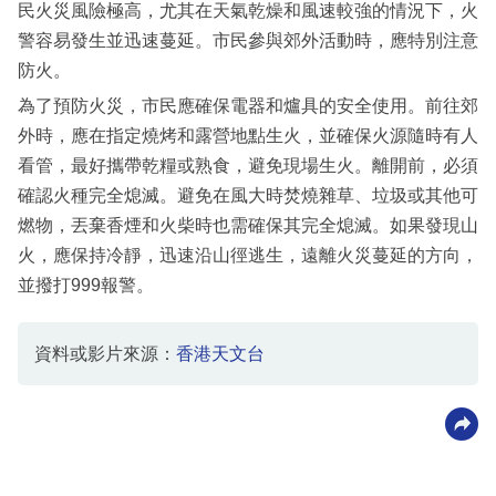
民火災風險極高，尤其在天氣乾燥和風速較強的情況下，火
警容易發生並迅速蔓延。市民參與郊外活動時，應特別注意
防火。
為了預防火災，市民應確保電器和爐具的安全使用。前往郊
外時，應在指定燒烤和露營地點生火，並確保火源隨時有人
看管，最好攜帶乾糧或熟食，避免現場生火。離開前，必須
確認火種完全熄滅。避免在風大時焚燒雜草、垃圾或其他可
燃物，丟棄香煙和火柴時也需確保其完全熄滅。如果發現山
火，應保持冷靜，迅速沿山徑逃生，遠離火災蔓延的方向，
並撥打999報警。
資料或影片來源：
香港天文台