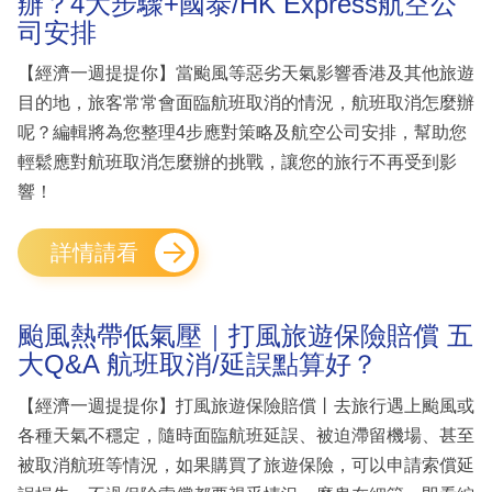
辦？4大步驟+國泰/HK Express航空公
司安排
【經濟一週提提你】當颱風等惡劣天氣影響香港及其他旅遊
目的地，旅客常常會面臨航班取消的情況，航班取消怎麼辦
呢？編輯將為您整理4步應對策略及航空公司安排，幫助您
輕鬆應對航班取消怎麼辦的挑戰，讓您的旅行不再受到影
響！
詳情請看
颱風熱帶低氣壓｜打風旅遊保險賠償 五
大Q&A 航班取消/延誤點算好？
【經濟一週提提你】打風旅遊保險賠償丨去旅行遇上颱風或
各種天氣不穩定，隨時面臨航班延誤、被迫滯留機場、甚至
被取消航班等情況，如果購買了旅遊保險，可以申請索償延