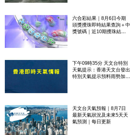
六合彩結果｜8月6日今期
頭獎攪珠即時結果查詢＋中
獎號碼｜近10期攪珠結果
＋下期攪珠日
下午09時35分 天文台特別
天氣提示：香港天文台發出
特別天氣提示預料雨勢加劇
伴隨狂風
天文台天氣預報｜8月7日
最新天氣狀況及未來5天天
氣預測｜每日更新