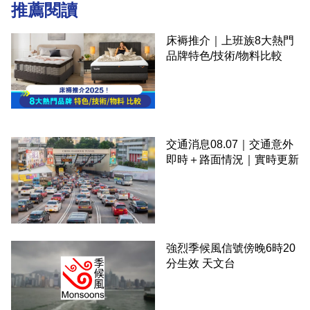
推薦閱讀
床褥推介｜上班族8大熱門
品牌特色/技術/物料比較
交通消息08.07｜交通意外
即時＋路面情況｜實時更新
強烈季候風信號傍晚6時20
分生效 天文台