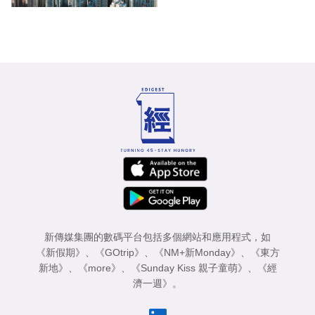
新傳媒集團的數碼平台包括多個網站和應用程式，如
《新假期》
、
《GOtrip》
、
《NM+新Monday》
、
《東方
新地》
、
《more》
、
《Sunday Kiss 親子童萌》
、
《經
濟一週》
。