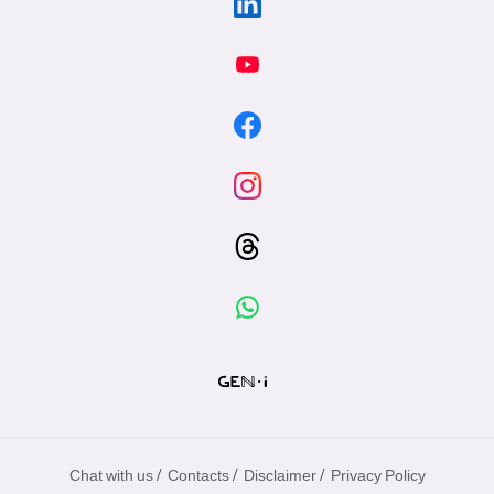
/
/
/
Chat with us
Contacts
Disclaimer
Privacy Policy