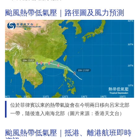
颱風熱帶低氣壓｜路徑圖及風力預測
位於菲律賓以東的熱帶氣旋會在今明兩日移向呂宋北部
一帶，隨後進入南海北部（圖片來源：香港天文台）
颱風熱帶低氣壓｜抵港、離港航班即時